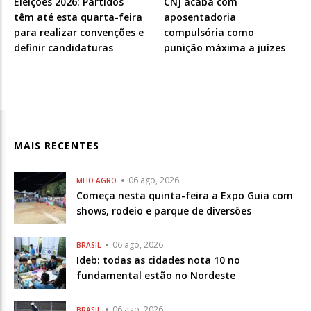
Eleições 2026: Partidos
CNJ acaba com
têm até esta quarta-feira
aposentadoria
para realizar convenções e
compulsória como
definir candidaturas
punição máxima a juízes
MAIS RECENTES
06 ago, 2026
MEIO AGRO
Começa nesta quinta-feira a Expo Guia com
shows, rodeio e parque de diversões
06 ago, 2026
BRASIL
Ideb: todas as cidades nota 10 no
fundamental estão no Nordeste
06 ago, 2026
BRASIL