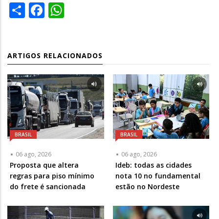
Share
Facebook
WhatsApp
ARTIGOS RELACIONADOS
BRASIL
BRASIL
06 ago, 2026
06 ago, 2026
Proposta que altera
Ideb: todas as cidades
regras para piso mínimo
nota 10 no fundamental
do frete é sancionada
estão no Nordeste