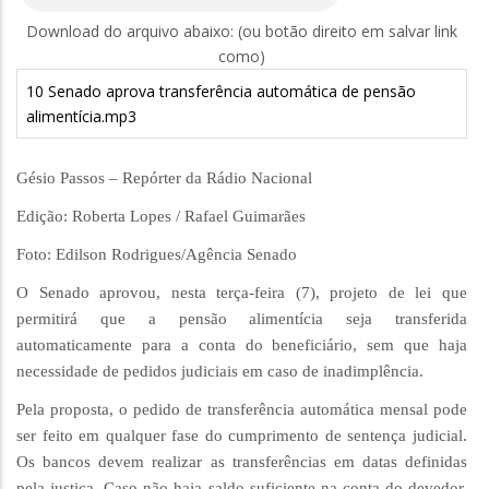
Download do arquivo abaixo: (ou botão direito em salvar link
como)
10 Senado aprova transferência automática de pensão
alimentícia.mp3
Gésio Passos – Repórter da Rádio Nacional
Edição: Roberta Lopes / Rafael Guimarães
Foto: Edilson Rodrigues/Agência Senado
O Senado aprovou, nesta terça-feira (7), projeto de lei que
permitirá que a pensão alimentícia seja transferida
automaticamente para a conta do beneficiário, sem que haja
necessidade de pedidos judiciais em caso de inadimplência.
Pela proposta, o pedido de transferência automática mensal pode
ser feito em qualquer fase do cumprimento de sentença judicial.
Os bancos devem realizar as transferências em datas definidas
pela justiça. Caso não haja saldo suficiente na conta do devedor,