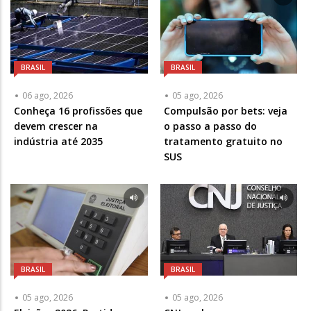
BRASIL
BRASIL
06 ago, 2026
05 ago, 2026
Conheça 16 profissões que
Compulsão por bets: veja
devem crescer na
o passo a passo do
indústria até 2035
tratamento gratuito no
SUS
BRASIL
BRASIL
05 ago, 2026
05 ago, 2026