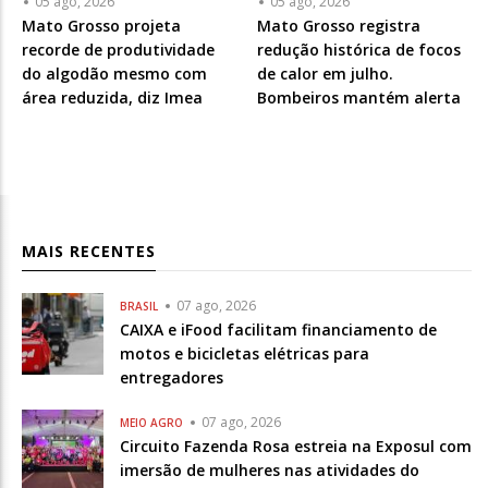
05 ago, 2026
05 ago, 2026
Mato Grosso projeta
Mato Grosso registra
recorde de produtividade
redução histórica de focos
do algodão mesmo com
de calor em julho.
área reduzida, diz Imea
Bombeiros mantém alerta
MAIS RECENTES
07 ago, 2026
BRASIL
CAIXA e iFood facilitam financiamento de
motos e bicicletas elétricas para
entregadores
07 ago, 2026
MEIO AGRO
Circuito Fazenda Rosa estreia na Exposul com
imersão de mulheres nas atividades do