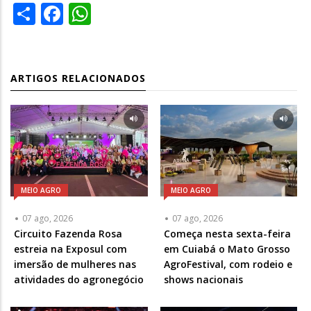
Share
Facebook
WhatsApp
ARTIGOS RELACIONADOS
MEIO AGRO
MEIO AGRO
07 ago, 2026
07 ago, 2026
Circuito Fazenda Rosa
Começa nesta sexta-feira
estreia na Exposul com
em Cuiabá o Mato Grosso
imersão de mulheres nas
AgroFestival, com rodeio e
atividades do agronegócio
shows nacionais