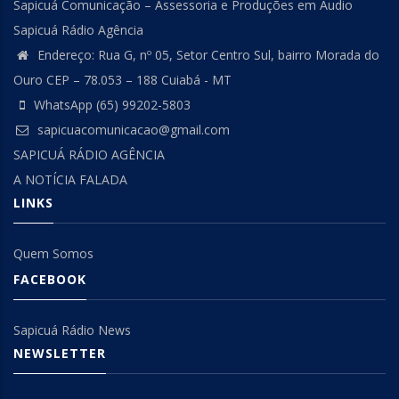
Sapicuá Comunicação – Assessoria e Produções em Áudio
Sapicuá Rádio Agência
Endereço: Rua G, nº 05, Setor Centro Sul, bairro Morada do
Ouro CEP – 78.053 – 188 Cuiabá - MT
WhatsApp (65) 99202-5803
sapicuacomunicacao@gmail.com
SAPICUÁ RÁDIO AGÊNCIA
A NOTÍCIA FALADA
LINKS
Quem Somos
FACEBOOK
Sapicuá Rádio News
NEWSLETTER