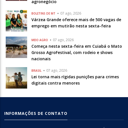
agronegócio
07 ago, 2026
BOLETINS DE MT
Várzea Grande oferece mais de 500 vagas de
emprego em mutirão nesta sexta-feira
07 ago, 2026
MEIO AGRO
Começa nesta sexta-feira em Cuiabá o Mato
Grosso AgroFestival, com rodeio e shows
nacionais
07 ago, 2026
BRASIL
Lei torna mais rígidas punições para crimes
digitais contra menores
INFORMAÇÕES DE CONTATO