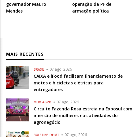
governador Mauro
operação da PF de
Mendes
armação política
MAIS RECENTES
07 ago, 2026
BRASIL
CAIXA e iFood facilitam financiamento de
motos e bicicletas elétricas para
entregadores
07 ago, 2026
MEIO AGRO
Circuito Fazenda Rosa estreia na Exposul com
imersão de mulheres nas atividades do
agronegócio
07 ago, 2026
BOLETINS DE MT