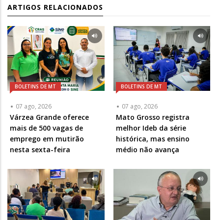
ARTIGOS RELACIONADOS
BOLETINS DE MT
BOLETINS DE MT
07 ago, 2026
07 ago, 2026
Várzea Grande oferece
Mato Grosso registra
mais de 500 vagas de
melhor Ideb da série
emprego em mutirão
histórica, mas ensino
nesta sexta-feira
médio não avança