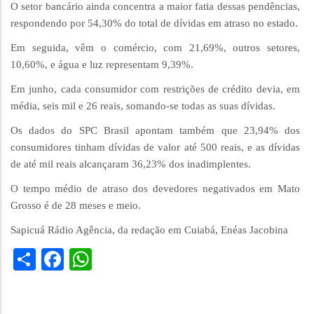
O setor bancário ainda concentra a maior fatia dessas pendências,
respondendo por 54,30% do total de dívidas em atraso no estado.
Em seguida, vêm o comércio, com 21,69%, outros setores,
10,60%, e água e luz representam 9,39%.
Em junho, cada consumidor com restrições de crédito devia, em
média, seis mil e 26 reais, somando-se todas as suas dívidas.
Os dados do SPC Brasil apontam também que 23,94% dos
consumidores tinham dívidas de valor até 500 reais, e as dívidas
de até mil reais alcançaram 36,23% dos inadimplentes.
O tempo médio de atraso dos devedores negativados em Mato
Grosso é de 28 meses e meio.
Sapicuá Rádio Agência, da redação em Cuiabá, Enéas Jacobina
Share
Facebook
WhatsApp