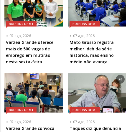
BOLETINS DE MT
BOLETINS DE MT
07 ago, 2026
07 ago, 2026
Várzea Grande oferece
Mato Grosso registra
mais de 500 vagas de
melhor Ideb da série
emprego em mutirão
histórica, mas ensino
nesta sexta-feira
médio não avança
BOLETINS DE MT
BOLETINS DE MT
07 ago, 2026
07 ago, 2026
Várzea Grande convoca
Taques diz que denúncia