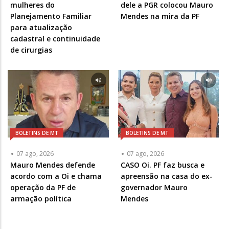
mulheres do
dele a PGR colocou Mauro
Planejamento Familiar
Mendes na mira da PF
para atualização
cadastral e continuidade
de cirurgias
BOLETINS DE MT
BOLETINS DE MT
07 ago, 2026
07 ago, 2026
Mauro Mendes defende
CASO Oi. PF faz busca e
acordo com a Oi e chama
apreensão na casa do ex-
operação da PF de
governador Mauro
armação política
Mendes