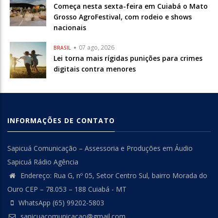
Começa nesta sexta-feira em Cuiabá o Mato
Grosso AgroFestival, com rodeio e shows
nacionais
07 ago, 2026
BRASIL
Lei torna mais rígidas punições para crimes
digitais contra menores
INFORMAÇÕES DE CONTATO
Sapicuá Comunicação – Assessoria e Produções em Áudio
Sapicuá Rádio Agência
Endereço: Rua G, nº 05, Setor Centro Sul, bairro Morada do
Ouro CEP – 78.053 – 188 Cuiabá - MT
WhatsApp (65) 99202-5803
sapicuacomunicacao@gmail.com