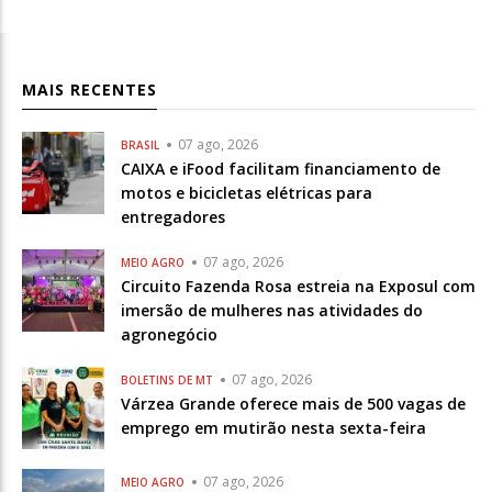
MAIS RECENTES
07 ago, 2026
BRASIL
CAIXA e iFood facilitam financiamento de
motos e bicicletas elétricas para
entregadores
07 ago, 2026
MEIO AGRO
Circuito Fazenda Rosa estreia na Exposul com
imersão de mulheres nas atividades do
agronegócio
07 ago, 2026
BOLETINS DE MT
Várzea Grande oferece mais de 500 vagas de
emprego em mutirão nesta sexta-feira
07 ago, 2026
MEIO AGRO