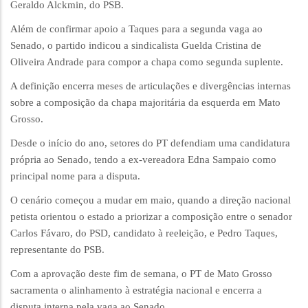
Geraldo Alckmin, do PSB.
Além de confirmar apoio a Taques para a segunda vaga ao
Senado, o partido indicou a sindicalista Guelda Cristina de
Oliveira Andrade para compor a chapa como segunda suplente.
A definição encerra meses de articulações e divergências internas
sobre a composição da chapa majoritária da esquerda em Mato
Grosso.
Desde o início do ano, setores do PT defendiam uma candidatura
própria ao Senado, tendo a ex-vereadora Edna Sampaio como
principal nome para a disputa.
O cenário começou a mudar em maio, quando a direção nacional
petista orientou o estado a priorizar a composição entre o senador
Carlos Fávaro, do PSD, candidato à reeleição, e Pedro Taques,
representante do PSB.
Com a aprovação deste fim de semana, o PT de Mato Grosso
sacramenta o alinhamento à estratégia nacional e encerra a
disputa interna pela vaga ao Senado.