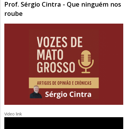
Prof. Sérgio Cintra - Que ninguém nos
roube
Video link