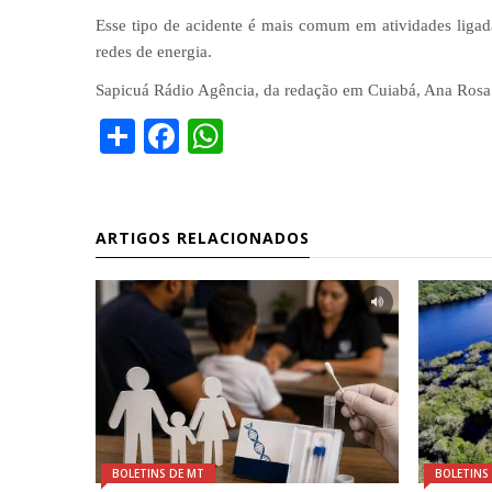
Esse tipo de acidente é mais comum em atividades ligada
redes de energia.
Sapicuá Rádio Agência, da redação em Cuiabá, Ana Ros
Share
Facebook
WhatsApp
ARTIGOS RELACIONADOS
BOLETINS DE MT
BOLETINS