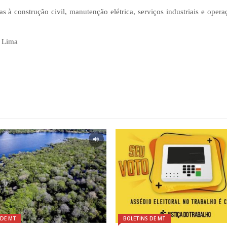
s à construção civil, manutenção elétrica, serviços industriais e oper
a Lima
 DE MT
BOLETINS DE MT