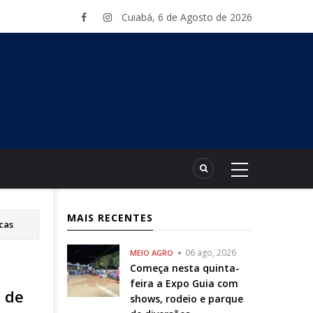
Cuiabá, 6 de Agosto de 2026
MAIS RECENTES
cas
06 ago, 2026
MEIO AGRO
Começa nesta quinta-
feira a Expo Guia com
s de
shows, rodeio e parque