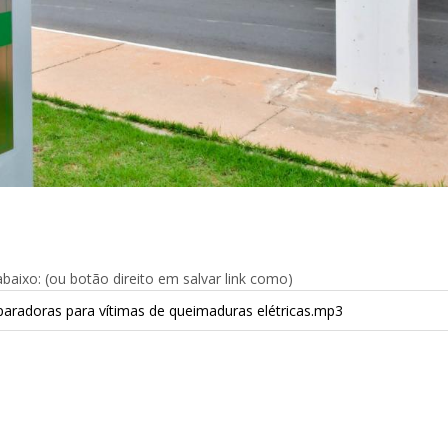
aixo: (ou botão direito em salvar link como)
reparadoras para vítimas de queimaduras elétricas.mp3