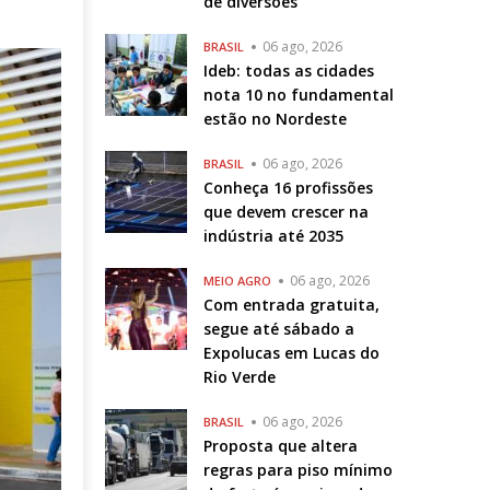
de diversões
06 ago, 2026
BRASIL
Ideb: todas as cidades
nota 10 no fundamental
estão no Nordeste
06 ago, 2026
BRASIL
Conheça 16 profissões
que devem crescer na
indústria até 2035
06 ago, 2026
MEIO AGRO
Com entrada gratuita,
segue até sábado a
Expolucas em Lucas do
Rio Verde
06 ago, 2026
BRASIL
Proposta que altera
regras para piso mínimo