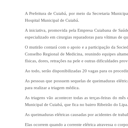
A Prefeitura de Cuiabá, por meio da Secretaria Municipa
Hospital Municipal de Cuiabá.
A iniciativa, promovida pela Empresa Cuiabana de Saúde
especializado em cirurgias reparadoras para vítimas de qu
O mutirão contará com o apoio e a participação da Socied
Conselho Regional de Medicina, reunindo equipes altame
físicas, dores, retrações na pele e outras dificuldades pro
Ao todo, serão disponibilizadas 20 vagas para os procedi
As pessoas que possuem sequelas de queimaduras elétri
para realizar a triagem médica.
As triagens vão acontecer todas as terças-feiras do mês
Municipal de Cuiabá, que fica no bairro Ribeirão do Lipa
As queimaduras elétricas causadas por acidentes de trabal
Elas ocorrem quando a corrente elétrica atravessa o corp