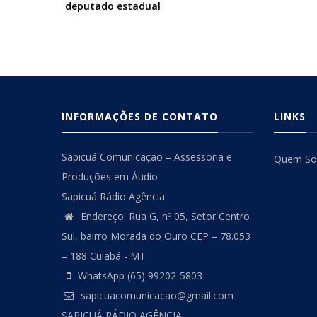
deputado estadual
INFORMAÇÕES DE CONTATO
LINKS
Sapicuá Comunicação – Assessoria e
Quem S
Produções em Áudio
Sapicuá Rádio Agência
Endereço: Rua G, nº 05, Setor Centro
Sul, bairro Morada do Ouro CEP – 78.053
– 188 Cuiabá - MT
WhatsApp (65) 99202-5803
sapicuacomunicacao@gmail.com
SAPICUÁ RÁDIO AGÊNCIA