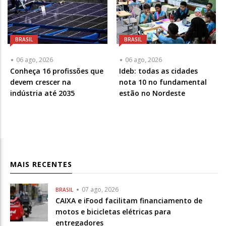
BRASIL
BRASIL
06 ago, 2026
06 ago, 2026
Conheça 16 profissões que
Ideb: todas as cidades
devem crescer na
nota 10 no fundamental
indústria até 2035
estão no Nordeste
MAIS RECENTES
07 ago, 2026
BRASIL
CAIXA e iFood facilitam financiamento de
motos e bicicletas elétricas para
entregadores