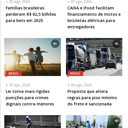
07 ago, 2026
07 ago, 2026
Famílias brasileiras
CAIXA e iFood facilitam
perderam R$ 62,5 bilhões
financiamento de motos e
para bets em 2025
bicicletas elétricas para
entregadores
BRASIL
BRASIL
07 ago, 2026
06 ago, 2026
Lei torna mais rígidas
Proposta que altera
punições para crimes
regras para piso mínimo
digitais contra menores
do frete é sancionada