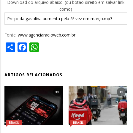
Download do arquivo abaixo: (ou botão direito em salvar link
como)
Preço da gasolina aumenta pela 5ª vez em março.mp3
Fonte:
www.agenciaradioweb.com.br
Share
Facebook
WhatsApp
ARTIGOS RELACIONADOS
BRASIL
BRASIL