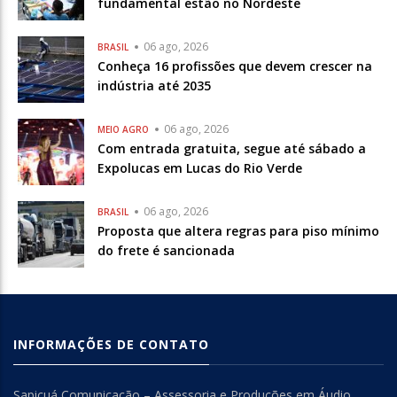
fundamental estão no Nordeste
06 ago, 2026
BRASIL
Conheça 16 profissões que devem crescer na
indústria até 2035
06 ago, 2026
MEIO AGRO
Com entrada gratuita, segue até sábado a
Expolucas em Lucas do Rio Verde
06 ago, 2026
BRASIL
Proposta que altera regras para piso mínimo
do frete é sancionada
INFORMAÇÕES DE CONTATO
Sapicuá Comunicação – Assessoria e Produções em Áudio