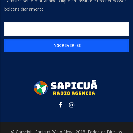
Cadastre seu e-mail abaixo, clique em assinar e receber nossos
boletins diariamente!
© Copyright Sapicuá Rádio News 2018. Todos os Direitos