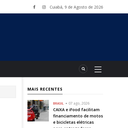
Cuiabá, 9 de Agosto de 2026
MAIS RECENTES
07 ago, 2026
BRASIL
CAIXA e iFood facilitam
financiamento de motos
e bicicletas elétricas