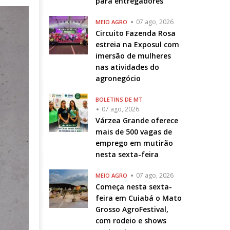
para entregadores
07 ago, 2026
MEIO AGRO
Circuito Fazenda Rosa
estreia na Exposul com
imersão de mulheres
nas atividades do
agronegócio
BOLETINS DE MT
07 ago, 2026
Várzea Grande oferece
mais de 500 vagas de
emprego em mutirão
nesta sexta-feira
07 ago, 2026
MEIO AGRO
Começa nesta sexta-
feira em Cuiabá o Mato
Grosso AgroFestival,
com rodeio e shows