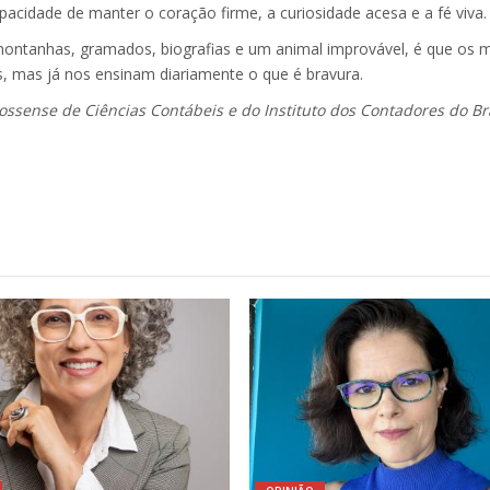
acidade de manter o coração firme, a curiosidade acesa e a fé viva.
montanhas, gramados, biografias e um animal improvável, é que os 
s, mas já nos ensinam diariamente o que é bravura.
ense de Ciências Contábeis e do Instituto dos Contadores do Bra