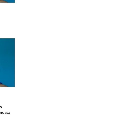
s
 nossa