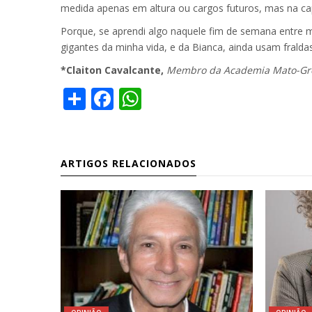
medida apenas em altura ou cargos futuros, mas na cap
Porque, se aprendi algo naquele fim de semana entre 
gigantes da minha vida, e da Bianca, ainda usam fralda
*Claiton Cavalcante,
Membro da Academia Mato-Gross
Share
Facebook
WhatsApp
ARTIGOS RELACIONADOS