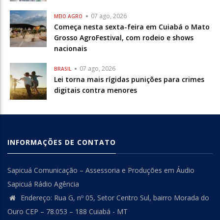
07 ago, 2026
MEIO AGRO
Começa nesta sexta-feira em Cuiabá o Mato
Grosso AgroFestival, com rodeio e shows
nacionais
07 ago, 2026
BRASIL
Lei torna mais rígidas punições para crimes
digitais contra menores
INFORMAÇÕES DE CONTATO
Sapicuá Comunicação – Assessoria e Produções em Áudio
Sapicuá Rádio Agência
Endereço: Rua G, nº 05, Setor Centro Sul, bairro Morada do
Ouro CEP – 78.053 – 188 Cuiabá - MT