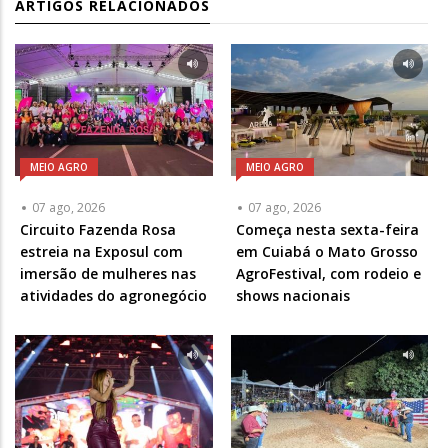
ARTIGOS RELACIONADOS
MEIO AGRO
MEIO AGRO
07 ago, 2026
07 ago, 2026
Circuito Fazenda Rosa
Começa nesta sexta-feira
estreia na Exposul com
em Cuiabá o Mato Grosso
imersão de mulheres nas
AgroFestival, com rodeio e
atividades do agronegócio
shows nacionais