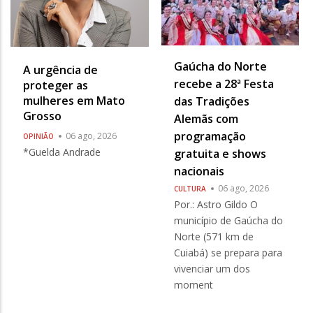
Gaúcha do Norte
A urgência de
recebe a 28ª Festa
proteger as
mulheres em Mato
das Tradições
Grosso
Alemãs com
programação
06 ago, 2026
OPINIÃO
*Guelda Andrade
gratuita e shows
nacionais
06 ago, 2026
CULTURA
Por.: Astro Gildo O
município de Gaúcha do
Norte (571 km de
Cuiabá) se prepara para
vivenciar um dos
moment