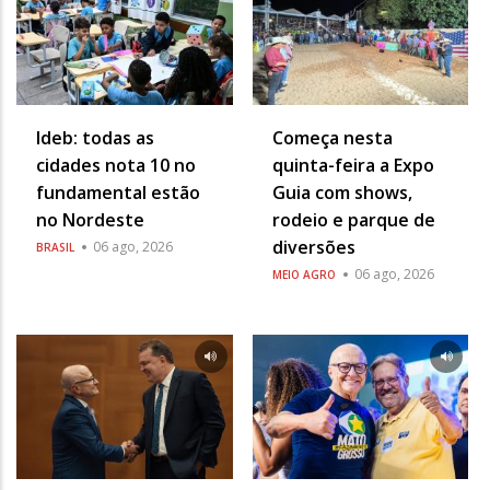
Ideb: todas as
Começa nesta
cidades nota 10 no
quinta-feira a Expo
fundamental estão
Guia com shows,
no Nordeste
rodeio e parque de
diversões
06 ago, 2026
BRASIL
06 ago, 2026
MEIO AGRO