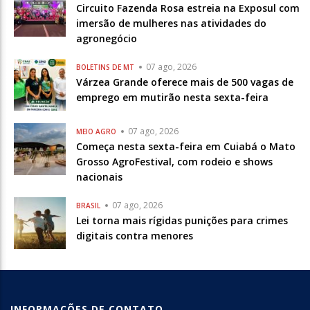
Circuito Fazenda Rosa estreia na Exposul com
imersão de mulheres nas atividades do
agronegócio
07 ago, 2026
BOLETINS DE MT
Várzea Grande oferece mais de 500 vagas de
emprego em mutirão nesta sexta-feira
07 ago, 2026
MEIO AGRO
Começa nesta sexta-feira em Cuiabá o Mato
Grosso AgroFestival, com rodeio e shows
nacionais
07 ago, 2026
BRASIL
Lei torna mais rígidas punições para crimes
digitais contra menores
INFORMAÇÕES DE CONTATO