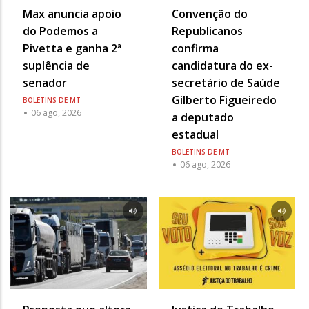
Max anuncia apoio
Convenção do
do Podemos a
Republicanos
Pivetta e ganha 2ª
confirma
suplência de
candidatura do ex-
senador
secretário de Saúde
Gilberto Figueiredo
BOLETINS DE MT
06 ago, 2026
a deputado
estadual
BOLETINS DE MT
06 ago, 2026