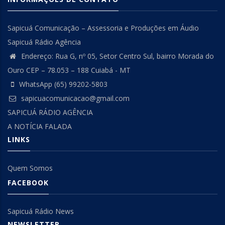
Sapicuá Comunicação – Assessoria e Produções em Áudio
Sapicuá Rádio Agência
Endereço: Rua G, nº 05, Setor Centro Sul, bairro Morada do
Ouro CEP – 78.053 – 188 Cuiabá - MT
WhatsApp (65) 99202-5803
sapicuacomunicacao@gmail.com
SAPICUÁ RÁDIO AGÊNCIA
A NOTÍCIA FALADA
LINKS
Quem Somos
FACEBOOK
Sapicuá Rádio News
NEWSLETTER