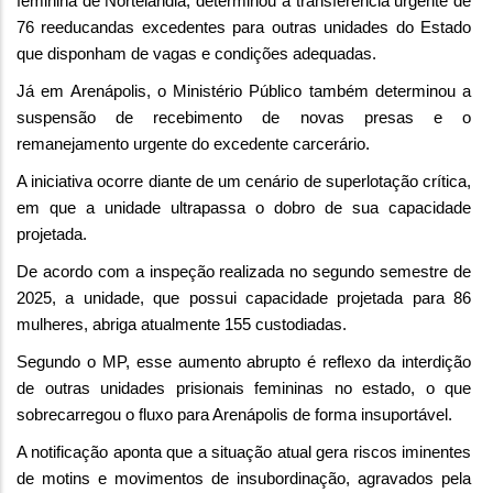
feminina de Nortelândia, determinou a transferência urgente de
76 reeducandas excedentes para outras unidades do Estado
que disponham de vagas e condições adequadas.
Já em Arenápolis, o Ministério Público também determinou a
suspensão de recebimento de novas presas e o
remanejamento urgente do excedente carcerário.
A iniciativa ocorre diante de um cenário de superlotação crítica,
em que a unidade ultrapassa o dobro de sua capacidade
projetada.
De acordo com a inspeção realizada no segundo semestre de
2025, a unidade, que possui capacidade projetada para 86
mulheres, abriga atualmente 155 custodiadas.
Segundo o MP, esse aumento abrupto é reflexo da interdição
de outras unidades prisionais femininas no estado, o que
sobrecarregou o fluxo para Arenápolis de forma insuportável.
A notificação aponta que a situação atual gera riscos iminentes
de motins e movimentos de insubordinação, agravados pela