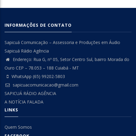
INFORMAÇÕES DE CONTATO
Sapicuá Comunicação – Assessoria e Produções em Áudio
Sapicuá Rádio Agência
Endereço: Rua G, nº 05, Setor Centro Sul, bairro Morada do
Ouro CEP – 78.053 – 188 Cuiabá - MT
WhatsApp (65) 99202-5803
sapicuacomunicacao@gmail.com
SAPICUÁ RÁDIO AGÊNCIA
A NOTÍCIA FALADA
LINKS
Quem Somos
FACEBOOK