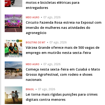
motos e bicicletas elétricas para
entregadores
07 ago, 2026
MEIO AGRO
Circuito Fazenda Rosa estreia na Exposul com
imersão de mulheres nas atividades do
agronegócio
07 ago, 2026
BOLETINS DE MT
Várzea Grande oferece mais de 500 vagas de
emprego em mutirão nesta sexta-feira
07 ago, 2026
MEIO AGRO
Começa nesta sexta-feira em Cuiabá o Mato
Grosso AgroFestival, com rodeio e shows
nacionais
07 ago, 2026
BRASIL
Lei torna mais rígidas punições para crimes
digitais contra menores