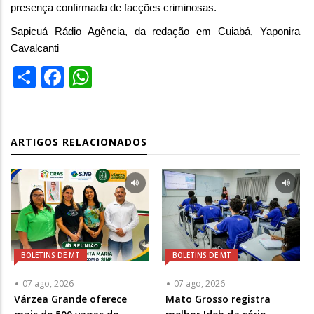
presença confirmada de facções criminosas.
Sapicuá Rádio Agência, da redação em Cuiabá, Yaponira
Cavalcanti
Share
Facebook
WhatsApp
ARTIGOS RELACIONADOS
BOLETINS DE MT
BOLETINS DE MT
07 ago, 2026
07 ago, 2026
Várzea Grande oferece
Mato Grosso registra