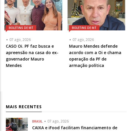
BOLETINS DE MT
BOLETINS DE MT
07 ago, 2026
07 ago, 2026
CASO Oi. PF faz busca e
Mauro Mendes defende
apreensão na casa do ex-
acordo com a Oi e chama
governador Mauro
operação da PF de
Mendes
armação política
MAIS RECENTES
07 ago, 2026
BRASIL
CAIXA e iFood facilitam financiamento de