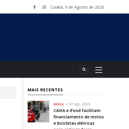
Cuiabá, 9 de Agosto de 2026
MAIS RECENTES
07 ago, 2026
BRASIL
CAIXA e iFood facilitam
financiamento de motos
e bicicletas elétricas