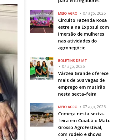
para entregadores
07 ago, 2026
MEIO AGRO
Circuito Fazenda Rosa
estreia na Exposul com
imersão de mulheres
nas atividades do
agronegócio
BOLETINS DE MT
07 ago, 2026
Várzea Grande oferece
mais de 500 vagas de
emprego em mutirão
nesta sexta-feira
07 ago, 2026
MEIO AGRO
Começa nesta sexta-
feira em Cuiabá o Mato
Grosso AgroFestival,
com rodeio e shows