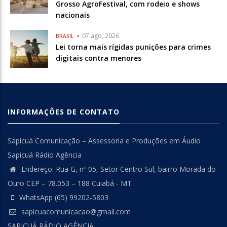
Grosso AgroFestival, com rodeio e shows
nacionais
07 ago, 2026
BRASIL
Lei torna mais rígidas punições para crimes
digitais contra menores
INFORMAÇÕES DE CONTATO
Sapicuá Comunicação – Assessoria e Produções em Áudio
Sapicuá Rádio Agência
Endereço: Rua G, nº 05, Setor Centro Sul, bairro Morada do
Ouro CEP – 78.053 – 188 Cuiabá - MT
WhatsApp (65) 99202-5803
sapicuacomunicacao@gmail.com
SAPICUÁ RÁDIO AGÊNCIA