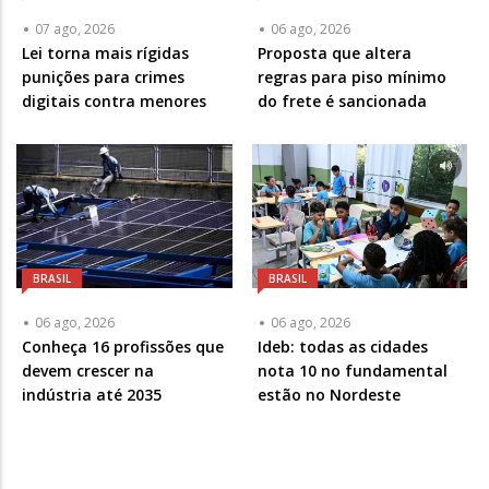
07 ago, 2026
06 ago, 2026
Lei torna mais rígidas
Proposta que altera
punições para crimes
regras para piso mínimo
digitais contra menores
do frete é sancionada
BRASIL
BRASIL
06 ago, 2026
06 ago, 2026
Conheça 16 profissões que
Ideb: todas as cidades
devem crescer na
nota 10 no fundamental
indústria até 2035
estão no Nordeste