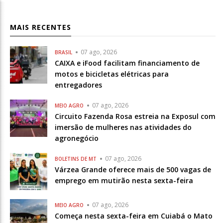
MAIS RECENTES
07 ago, 2026
BRASIL
CAIXA e iFood facilitam financiamento de
motos e bicicletas elétricas para
entregadores
07 ago, 2026
MEIO AGRO
Circuito Fazenda Rosa estreia na Exposul com
imersão de mulheres nas atividades do
agronegócio
07 ago, 2026
BOLETINS DE MT
Várzea Grande oferece mais de 500 vagas de
emprego em mutirão nesta sexta-feira
07 ago, 2026
MEIO AGRO
Começa nesta sexta-feira em Cuiabá o Mato