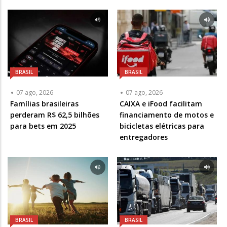
BRASIL
BRASIL
07 ago, 2026
07 ago, 2026
Famílias brasileiras
CAIXA e iFood facilitam
perderam R$ 62,5 bilhões
financiamento de motos e
para bets em 2025
bicicletas elétricas para
entregadores
BRASIL
BRASIL