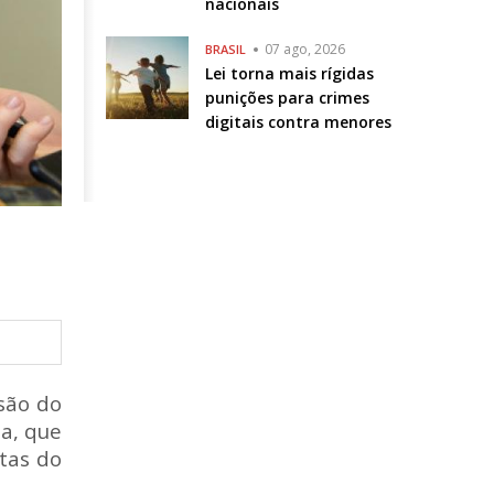
nacionais
07 ago, 2026
BRASIL
Lei torna mais rígidas
punições para crimes
digitais contra menores
são do
a, que
tas do