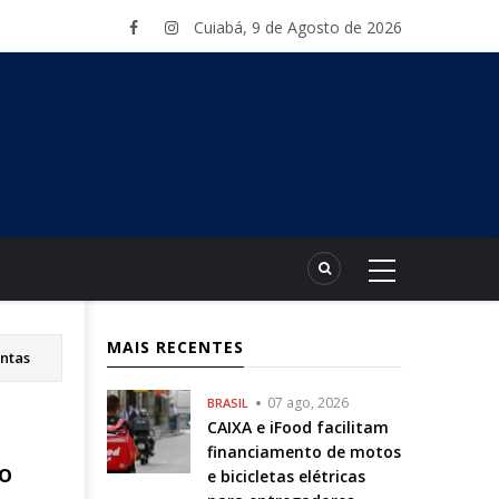
Cuiabá, 9 de Agosto de 2026
MAIS RECENTES
ontas
07 ago, 2026
BRASIL
CAIXA e iFood facilitam
financiamento de motos
o
e bicicletas elétricas