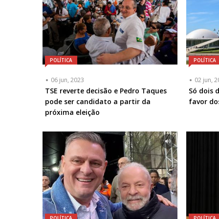
POLÍTICA
POLÍTICA
06 jun, 2023
02 jun, 
TSE reverte decisão e Pedro Taques
Só dois
pode ser candidato a partir da
favor do
próxima eleição
POLÍTICA
POLÍTICA