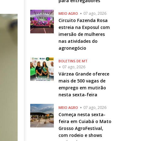
para entregadores
07 ago, 2026
MEIO AGRO
Circuito Fazenda Rosa
estreia na Exposul com
imersão de mulheres
nas atividades do
agronegócio
BOLETINS DE MT
07 ago, 2026
Várzea Grande oferece
mais de 500 vagas de
emprego em mutirão
nesta sexta-feira
07 ago, 2026
MEIO AGRO
Começa nesta sexta-
feira em Cuiabá o Mato
Grosso AgroFestival,
com rodeio e shows