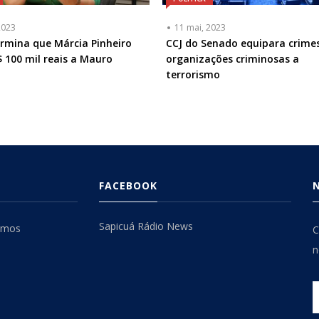
2023
11 mai, 2023
rmina que Márcia Pinheiro
CCJ do Senado equipara crime
 100 mil reais a Mauro
organizações criminosas a
terrorismo
FACEBOOK
Sapicuá Rádio News
omos
C
n