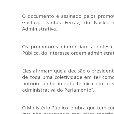
O documento é assinado pelos promotor
Gustavo Dantas Ferraz, do Núcleo
Administrativa.
Os promotores diferenciam a defesa 
Público, do interesse ordem administrat
Eles afirmam que a decisão o president
de toda uma coletividade em ter como
notório conhecimento técnico em área
administrativa do Parlamento”.
O Ministério Público lembra que tem co
que não preencham requisitos constitu