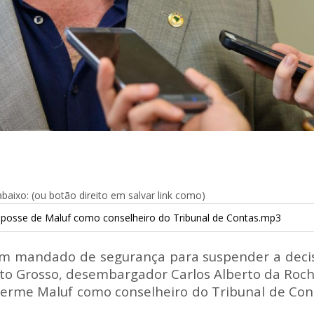
aixo: (ou botão direito em salvar link como)
 a posse de Maluf como conselheiro do Tribunal de Contas.mp3
com mandado de segurança para suspender a deci
ato Grosso, desembargador Carlos Alberto da Roch
herme Maluf como conselheiro do Tribunal de Con