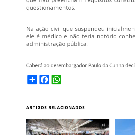
questionamentos.
Na ação civil que suspendeu inicialmen
ele é médico e não teria notório conhe
administração pública.
Caberá ao desembargador Paulo da Cunha decidi
Share
Facebook
WhatsApp
ARTIGOS RELACIONADOS