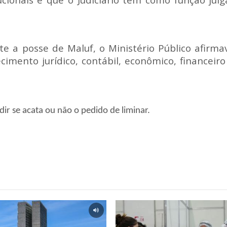
te a posse de Maluf, o Ministério Público afirma
cimento jurídico, contábil, econômico, financeir
r se acata ou não o pedido de liminar.