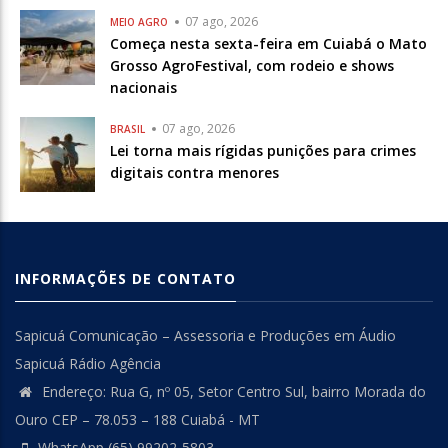
07 ago, 2026
MEIO AGRO
Começa nesta sexta-feira em Cuiabá o Mato
Grosso AgroFestival, com rodeio e shows
nacionais
07 ago, 2026
BRASIL
Lei torna mais rígidas punições para crimes
digitais contra menores
INFORMAÇÕES DE CONTATO
Sapicuá Comunicação – Assessoria e Produções em Áudio
Sapicuá Rádio Agência
Endereço: Rua G, nº 05, Setor Centro Sul, bairro Morada do
Ouro CEP – 78.053 – 188 Cuiabá - MT
WhatsApp (65) 99202-5803