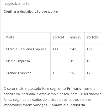
respectivamente.
Confira a distribuição por porte
Porte
abril/24
mar/25
abril/25
Micro e Pequena Empresa
144
140
132
Média Empresa
30
31
18
Grande Empresa
10
16
17
O setor mais impactado foi o segmento
Primário
, como a
agricultura, pecuária, extrativismo e pesca, com 64 solicitações.
Ainda segundo os dados do indicador, os outros setores
impactados foram
Serviços
,
Comércio
e
Indústria
.