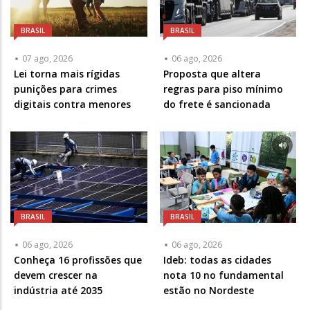
BRASIL
BRASIL
07 ago, 2026
06 ago, 2026
Lei torna mais rígidas
Proposta que altera
punições para crimes
regras para piso mínimo
digitais contra menores
do frete é sancionada
BRASIL
BRASIL
06 ago, 2026
06 ago, 2026
Conheça 16 profissões que
Ideb: todas as cidades
devem crescer na
nota 10 no fundamental
indústria até 2035
estão no Nordeste