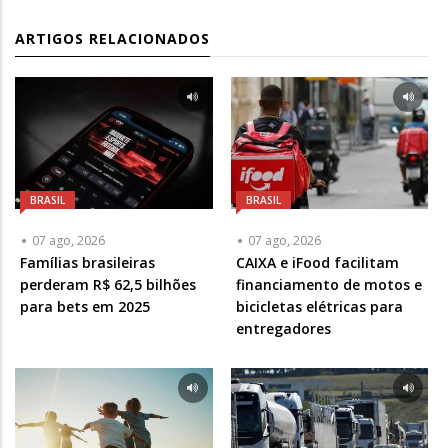
ARTIGOS RELACIONADOS
BRASIL
BRASIL
07 ago, 2026
07 ago, 2026
Famílias brasileiras
CAIXA e iFood facilitam
perderam R$ 62,5 bilhões
financiamento de motos e
para bets em 2025
bicicletas elétricas para
entregadores