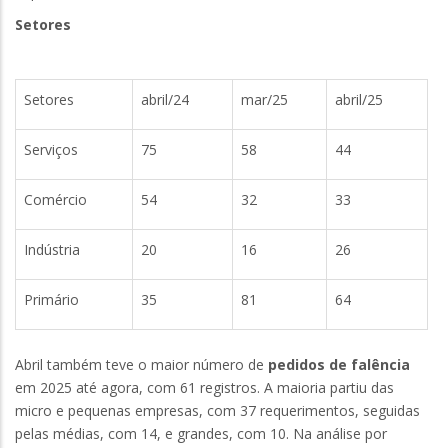
Setores
Setores
abril/24
mar/25
abril/25
Serviços
75
58
44
Comércio
54
32
33
Indústria
20
16
26
Primário
35
81
64
Abril também teve o maior número de
pedidos de falência
em 2025 até agora, com 61 registros. A maioria partiu das
micro e pequenas empresas, com 37 requerimentos, seguidas
pelas médias, com 14, e grandes, com 10. Na análise por