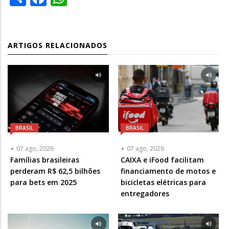
ARTIGOS RELACIONADOS
BRASIL
BRASIL
07 ago, 2026
07 ago, 2026
Famílias brasileiras
CAIXA e iFood facilitam
perderam R$ 62,5 bilhões
financiamento de motos e
para bets em 2025
bicicletas elétricas para
entregadores