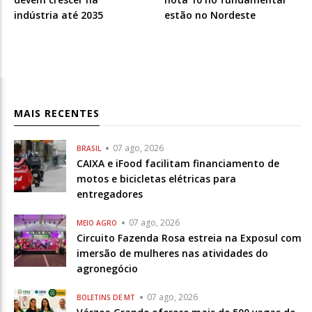
indústria até 2035
estão no Nordeste
MAIS RECENTES
07 ago, 2026
BRASIL
CAIXA e iFood facilitam financiamento de
motos e bicicletas elétricas para
entregadores
07 ago, 2026
MEIO AGRO
Circuito Fazenda Rosa estreia na Exposul com
imersão de mulheres nas atividades do
agronegócio
07 ago, 2026
BOLETINS DE MT