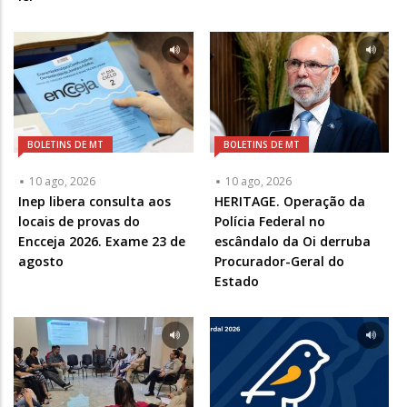
BOLETINS DE MT
BOLETINS DE MT
10 ago, 2026
10 ago, 2026
Inep libera consulta aos
HERITAGE. Operação da
locais de provas do
Polícia Federal no
Encceja 2026. Exame 23 de
escândalo da Oi derruba
agosto
Procurador-Geral do
Estado