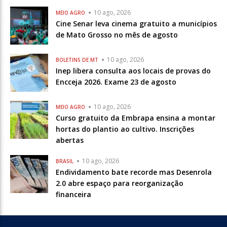
10 ago, 2026
MEIO AGRO
Cine Senar leva cinema gratuito a municípios
de Mato Grosso no mês de agosto
10 ago, 2026
BOLETINS DE MT
Inep libera consulta aos locais de provas do
Encceja 2026. Exame 23 de agosto
10 ago, 2026
MEIO AGRO
Curso gratuito da Embrapa ensina a montar
hortas do plantio ao cultivo. Inscrições
abertas
10 ago, 2026
BRASIL
Endividamento bate recorde mas Desenrola
2.0 abre espaço para reorganização
financeira