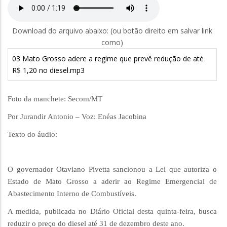
Download do arquivo abaixo: (ou botão direito em salvar link
como)
03 Mato Grosso adere a regime que prevê redução de até
R$ 1,20 no diesel.mp3
Foto da manchete: Secom/MT
Por Jurandir Antonio – Voz: Enéas Jacobina
Texto do áudio:
O governador Otaviano Pivetta sancionou a Lei que autoriza o
Estado de Mato Grosso a aderir ao Regime Emergencial de
Abastecimento Interno de Combustíveis.
A medida, publicada no Diário Oficial desta quinta-feira, busca
reduzir o preço do diesel até 31 de dezembro deste ano.