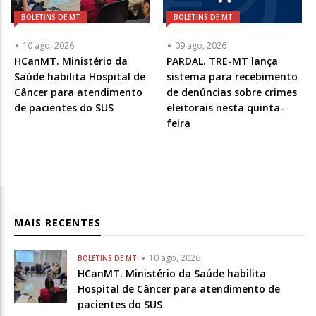
BOLETINS DE MT
BOLETINS DE MT
10 ago, 2026
09 ago, 2026
HCanMT. Ministério da
PARDAL. TRE-MT lança
Saúde habilita Hospital de
sistema para recebimento
Câncer para atendimento
de denúncias sobre crimes
de pacientes do SUS
eleitorais nesta quinta-
feira
MAIS RECENTES
10 ago, 2026
BOLETINS DE MT
HCanMT. Ministério da Saúde habilita
Hospital de Câncer para atendimento de
pacientes do SUS