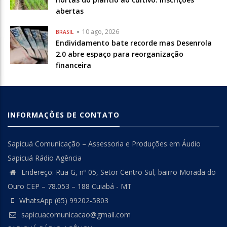
abertas
10 ago, 2026
BRASIL
Endividamento bate recorde mas Desenrola
2.0 abre espaço para reorganização
financeira
INFORMAÇÕES DE CONTATO
Sapicuá Comunicação – Assessoria e Produções em Áudio
Sapicuá Rádio Agência
Endereço: Rua G, nº 05, Setor Centro Sul, bairro Morada do
Ouro CEP – 78.053 – 188 Cuiabá - MT
WhatsApp (65) 99202-5803
sapicuacomunicacao@gmail.com