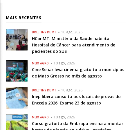
MAIS RECENTES
10 ago, 2026
BOLETINS DE MT
HCanMT. Ministério da Saúde habilita
Hospital de Câncer para atendimento de
pacientes do SUS
10 ago, 2026
MEIO AGRO
Cine Senar leva cinema gratuito a municípios
de Mato Grosso no mês de agosto
10 ago, 2026
BOLETINS DE MT
Inep libera consulta aos locais de provas do
Encceja 2026. Exame 23 de agosto
10 ago, 2026
MEIO AGRO
Curso gratuito da Embrapa ensina a montar
hortas do plantio ao cultivo. Inscrições