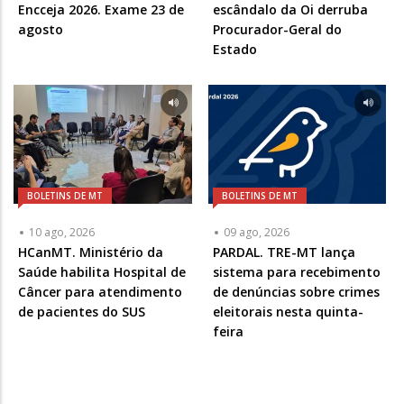
Encceja 2026. Exame 23 de
escândalo da Oi derruba
agosto
Procurador-Geral do
Estado
BOLETINS DE MT
BOLETINS DE MT
10 ago, 2026
09 ago, 2026
HCanMT. Ministério da
PARDAL. TRE-MT lança
Saúde habilita Hospital de
sistema para recebimento
Câncer para atendimento
de denúncias sobre crimes
de pacientes do SUS
eleitorais nesta quinta-
feira