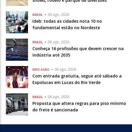
shows, rodeio e parque de diversões
06 ago, 2026
BRASIL
Ideb: todas as cidades nota 10 no
fundamental estão no Nordeste
06 ago, 2026
BRASIL
Conheça 16 profissões que devem crescer na
indústria até 2035
06 ago, 2026
MEIO AGRO
Com entrada gratuita, segue até sábado a
Expolucas em Lucas do Rio Verde
06 ago, 2026
BRASIL
Proposta que altera regras para piso mínimo
do frete é sancionada