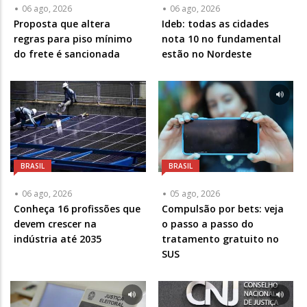
06 ago, 2026
06 ago, 2026
Proposta que altera
Ideb: todas as cidades
regras para piso mínimo
nota 10 no fundamental
do frete é sancionada
estão no Nordeste
BRASIL
BRASIL
06 ago, 2026
05 ago, 2026
Conheça 16 profissões que
Compulsão por bets: veja
devem crescer na
o passo a passo do
indústria até 2035
tratamento gratuito no
SUS