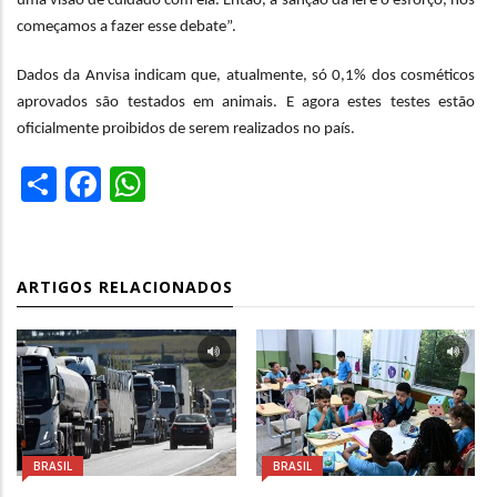
uma visão de cuidado com ela. Então, a sanção da lei e o esforço, nós
começamos a fazer esse debate”.
Dados da Anvisa indicam que, atualmente, só 0,1% dos cosméticos
aprovados são testados em animais. E agora estes testes estão
oficialmente proibidos de serem realizados no país.
Share
Facebook
WhatsApp
ARTIGOS RELACIONADOS
BRASIL
BRASIL