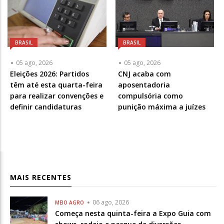
BRASIL
BRASIL
05 ago, 2026
05 ago, 2026
Eleições 2026: Partidos
CNJ acaba com
têm até esta quarta-feira
aposentadoria
para realizar convenções e
compulsória como
definir candidaturas
punição máxima a juízes
MAIS RECENTES
06 ago, 2026
MEIO AGRO
Começa nesta quinta-feira a Expo Guia com