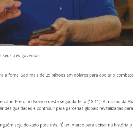
s seus três governos.
ntra a fome. São mais de 25 bilhões em dólares para apoiar o combat
entário Preto no Branco desta segunda-feira (18.11). A missão da Al
ir desigualdades e contribuir para parcerias globais revitalizadas par
 ninguém seja deixado para trás. “É um marco para deixar na história 