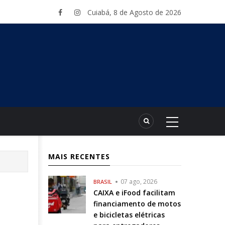
Cuiabá, 8 de Agosto de 2026
MAIS RECENTES
07 ago, 2026
BRASIL
CAIXA e iFood facilitam
financiamento de motos
e bicicletas elétricas