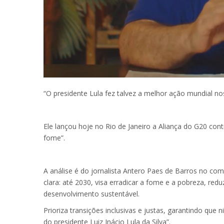
“O presidente Lula fez talvez a melhor ação mundial no
Ele lançou hoje no Rio de Janeiro a Aliança do G20 co
fome”.
A análise é do jornalista Antero Paes de Barros no com
clara: até 2030, visa erradicar a fome e a pobreza, reduz
desenvolvimento sustentável.
Prioriza transições inclusivas e justas, garantindo que
do presidente Luiz Inácio Lula da Silva”.