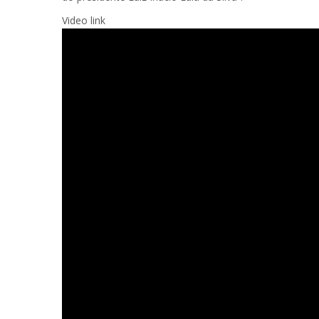
Video link