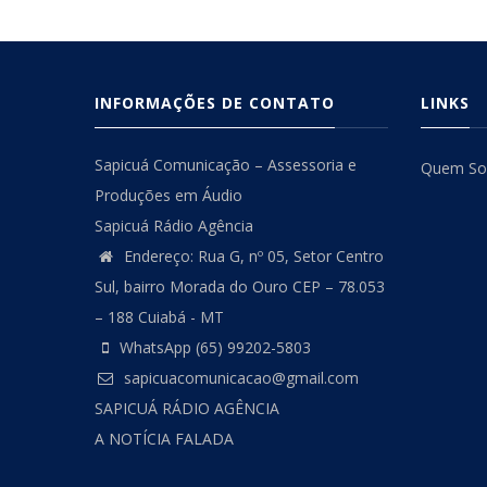
INFORMAÇÕES DE CONTATO
LINKS
Sapicuá Comunicação – Assessoria e
Quem S
Produções em Áudio
Sapicuá Rádio Agência
Endereço: Rua G, nº 05, Setor Centro
Sul, bairro Morada do Ouro CEP – 78.053
– 188 Cuiabá - MT
WhatsApp (65) 99202-5803
sapicuacomunicacao@gmail.com
SAPICUÁ RÁDIO AGÊNCIA
A NOTÍCIA FALADA