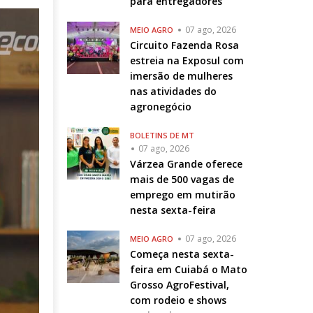
para entregadores
07 ago, 2026
MEIO AGRO
Circuito Fazenda Rosa
estreia na Exposul com
imersão de mulheres
nas atividades do
agronegócio
BOLETINS DE MT
07 ago, 2026
Várzea Grande oferece
mais de 500 vagas de
emprego em mutirão
nesta sexta-feira
07 ago, 2026
MEIO AGRO
Começa nesta sexta-
feira em Cuiabá o Mato
Grosso AgroFestival,
com rodeio e shows