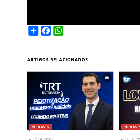
Share
Facebook
WhatsApp
ARTIGOS RELACIONADOS
PODCASTS
PODCAST
27 jul, 2026
27 jul, 2