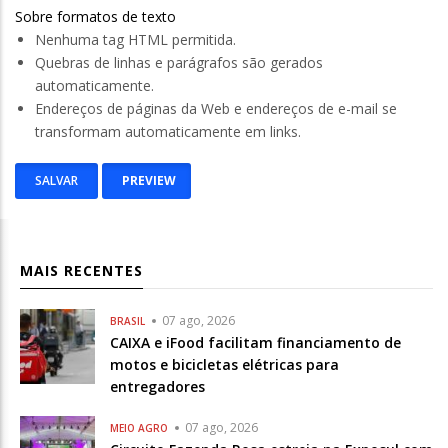
Sobre formatos de texto
Nenhuma tag HTML permitida.
Quebras de linhas e parágrafos são gerados
automaticamente.
Endereços de páginas da Web e endereços de e-mail se
transformam automaticamente em links.
MAIS RECENTES
07 ago, 2026
BRASIL
CAIXA e iFood facilitam financiamento de
motos e bicicletas elétricas para
entregadores
07 ago, 2026
MEIO AGRO