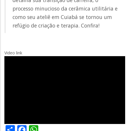
processo minucioso da cerâmica utilitária e
como seu ateliê em Cuiabá se tornou um
refúgio de criação e terapia. Confira!
Video link
Share
Facebook
WhatsApp