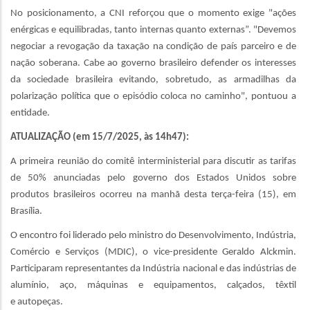
No posicionamento, a CNI reforçou que o momento exige "ações
enérgicas e equilibradas, tanto internas quanto externas”. "Devemos
negociar a revogação da taxação na condição de país parceiro e de
nação soberana. Cabe ao governo brasileiro defender os interesses
da sociedade brasileira evitando, sobretudo, as armadilhas da
polarização política que o episódio coloca no caminho", pontuou a
entidade.
ATUALIZAÇÃO (em 15/7/2025, às 14h47):
A primeira reunião do comitê interministerial para discutir as tarifas
de 50% anunciadas pelo governo dos Estados Unidos sobre
produtos brasileiros ocorreu na manhã desta terça-feira (15), em
Brasília.
O encontro foi liderado pelo ministro do Desenvolvimento, Indústria,
Comércio e Serviços (MDIC), o vice-presidente Geraldo Alckmin.
Participaram representantes da Indústria nacional e das indústrias de
alumínio, aço, máquinas e equipamentos, calçados, têxtil
e autopeças.