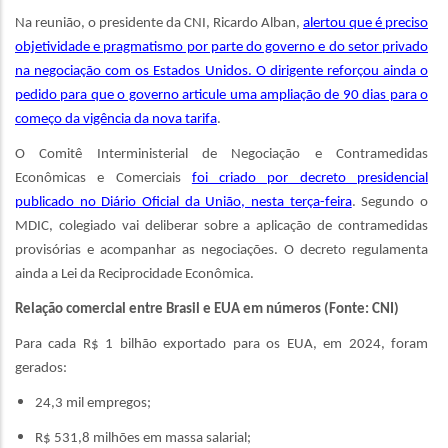
Na reunião, o presidente da CNI, Ricardo Alban,
alertou que é preciso
objetividade e pragmatismo por parte do governo e do setor privado
na negociação com os Estados Unidos. O dirigente reforçou ainda o
pedido para que o governo articule uma ampliação de 90 dias para o
começo da vigência da nova tarifa
.
O Comitê Interministerial de Negociação e Contramedidas
Econômicas e Comerciais
foi criado por decreto presidencial
publicado no Diário Oficial da União, nesta terça-feira
. Segundo o
MDIC, colegiado vai deliberar sobre a aplicação de contramedidas
provisórias e acompanhar as negociações. O decreto regulamenta
ainda a Lei da Reciprocidade Econômica.
Relação comercial entre Brasil e EUA em números (Fonte: CNI)
Para cada R$ 1 bilhão exportado para os EUA, em 2024, foram
gerados:
24,3 mil empregos;
R$ 531,8 milhões em massa salarial;