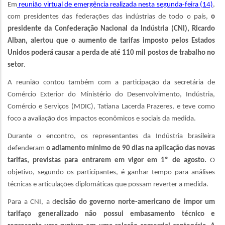
Em
reunião virtual de emergência realizada nesta segunda-feira (14)
,
com presidentes das federações das indústrias de todo o país,
o
presidente da Confederação Nacional da Indústria (CNI), Ricardo
Alban, alertou que o aumento de tarifas imposto pelos Estados
Unidos poderá causar a perda de até 110 mil postos de trabalho no
setor
.
A reunião contou também com a participação da secretária de
Comércio Exterior do Ministério do Desenvolvimento, Indústria,
Comércio e Serviços (MDIC), Tatiana Lacerda Prazeres, e teve como
foco a avaliação dos impactos econômicos e sociais da medida.
Durante o encontro, os representantes da Indústria brasileira
defenderam
o adiamento mínimo de 90 dias na aplicação das novas
tarifas, previstas para entrarem em vigor em 1º de agosto.
O
objetivo, segundo os participantes, é ganhar tempo para análises
técnicas e articulações diplomáticas que possam reverter a medida.
Para a CNI, a d
ecisão do governo norte-americano de impor um
tarifaço generalizado não possui embasamento técnico e