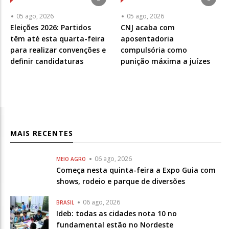
05 ago, 2026
05 ago, 2026
Eleições 2026: Partidos
CNJ acaba com
têm até esta quarta-feira
aposentadoria
para realizar convenções e
compulsória como
definir candidaturas
punição máxima a juízes
MAIS RECENTES
06 ago, 2026
MEIO AGRO
Começa nesta quinta-feira a Expo Guia com
shows, rodeio e parque de diversões
06 ago, 2026
BRASIL
Ideb: todas as cidades nota 10 no
fundamental estão no Nordeste