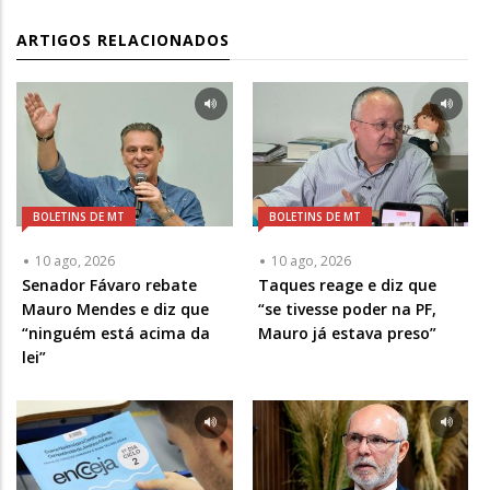
ARTIGOS RELACIONADOS
BOLETINS DE MT
BOLETINS DE MT
10 ago, 2026
10 ago, 2026
Senador Fávaro rebate
Taques reage e diz que
Mauro Mendes e diz que
“se tivesse poder na PF,
“ninguém está acima da
Mauro já estava preso”
lei”