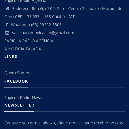
Sapicuá Rádio Agência
Endereço: Rua G, nº 05, Setor Centro Sul, bairro Morada do
Ouro CEP – 78.053 – 188 Cuiabá - MT
WhatsApp (65) 99202-5803
sapicuacomunicacao@gmail.com
SAPICUÁ RÁDIO AGÊNCIA
A NOTÍCIA FALADA
LINKS
Quem Somos
FACEBOOK
Sapicuá Rádio News
NEWSLETTER
Cadastre seu e-mail abaixo, clique em assinar e receber nossos