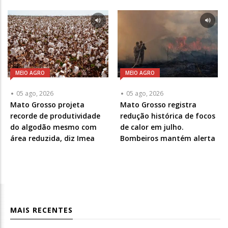
MEIO AGRO
MEIO AGRO
05 ago, 2026
05 ago, 2026
Mato Grosso projeta
Mato Grosso registra
recorde de produtividade
redução histórica de focos
do algodão mesmo com
de calor em julho.
área reduzida, diz Imea
Bombeiros mantém alerta
MAIS RECENTES