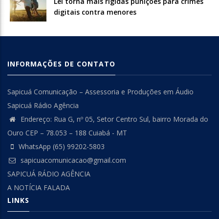
Lei torna mais rígidas punições para crimes
digitais contra menores
INFORMAÇÕES DE CONTATO
Sapicuá Comunicação – Assessoria e Produções em Áudio
Sapicuá Rádio Agência
Endereço: Rua G, nº 05, Setor Centro Sul, bairro Morada do
Ouro CEP – 78.053 – 188 Cuiabá - MT
WhatsApp (65) 99202-5803
sapicuacomunicacao@gmail.com
SAPICUÁ RÁDIO AGÊNCIA
A NOTÍCIA FALADA
LINKS