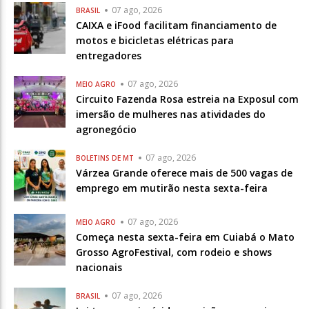
07 ago, 2026
BRASIL
CAIXA e iFood facilitam financiamento de
motos e bicicletas elétricas para
entregadores
07 ago, 2026
MEIO AGRO
Circuito Fazenda Rosa estreia na Exposul com
imersão de mulheres nas atividades do
agronegócio
07 ago, 2026
BOLETINS DE MT
Várzea Grande oferece mais de 500 vagas de
emprego em mutirão nesta sexta-feira
07 ago, 2026
MEIO AGRO
Começa nesta sexta-feira em Cuiabá o Mato
Grosso AgroFestival, com rodeio e shows
nacionais
07 ago, 2026
BRASIL