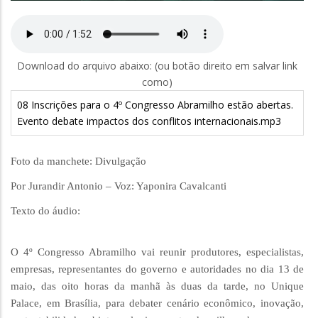
Download do arquivo abaixo: (ou botão direito em salvar link
como)
08 Inscrições para o 4º Congresso Abramilho estão abertas.
Evento debate impactos dos conflitos internacionais.mp3
Foto da manchete: Divulgação
Por Jurandir Antonio – Voz: Yaponira Cavalcanti
Texto do áudio:
O 4º Congresso Abramilho vai reunir produtores, especialistas,
empresas, representantes do governo e autoridades no dia 13 de
maio, das oito horas da manhã às duas da tarde, no Unique
Palace, em Brasília, para debater cenário econômico, inovação,