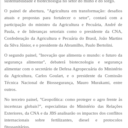
sustentabilidade e biotecnologia no setor do milho e do sorgo.
O painel de abertura, "Agricultura em transformação: desafios
atuais e propostas para fortalecer o setor", contará com a
participação do ministro da Agricultura e Pecuária, André de
Paula, e de lideranças setoriais como o presidente da CNA,
Confederação da Agricultura e Pecuária do Brasil, João Martins
da Silva Júnior, e o presidente da Abramilho, Paulo Bertolini.
O segundo painel, "Inovação que alimenta o mundo: o futuro da
segurança alimentar", debaterá biotecnologia e segurança
alimentar com o secretário de Defesa Agropecuária do Ministério
da Agricultura, Carlos Goulart, e o presidente da Comissão
Técnica Nacional de Biossegurança, Mauro Murakami, entre
outros.
No terceiro painel, "Geopolítica: como proteger o agro frente às
incertezas globais?", especialistas do Ministério das Relações
Exteriores, da CNA e da JBS analisarão os impactos dos conflitos
internacionais sobre fertilizantes, diesel e protocolos
fitossanitários.