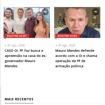
BOLETINS DE MT
BOLETINS DE MT
07 ago, 2026
07 ago, 2026
CASO Oi. PF faz busca e
Mauro Mendes defende
apreensão na casa do ex-
acordo com a Oi e chama
governador Mauro
operação da PF de
Mendes
armação política
MAIS RECENTES