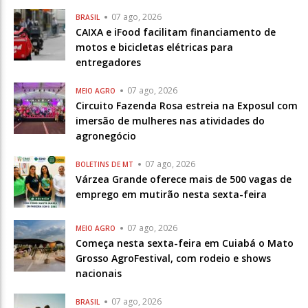
07 ago, 2026
BRASIL
CAIXA e iFood facilitam financiamento de
motos e bicicletas elétricas para
entregadores
07 ago, 2026
MEIO AGRO
Circuito Fazenda Rosa estreia na Exposul com
imersão de mulheres nas atividades do
agronegócio
07 ago, 2026
BOLETINS DE MT
Várzea Grande oferece mais de 500 vagas de
emprego em mutirão nesta sexta-feira
07 ago, 2026
MEIO AGRO
Começa nesta sexta-feira em Cuiabá o Mato
Grosso AgroFestival, com rodeio e shows
nacionais
07 ago, 2026
BRASIL