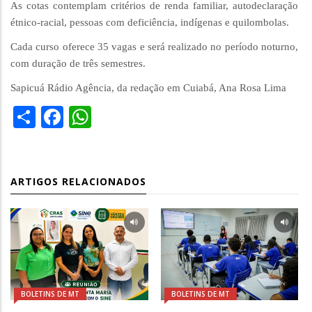
As cotas contemplam critérios de renda familiar, autodeclaração
étnico-racial, pessoas com deficiência, indígenas e quilombolas.
Cada curso oferece 35 vagas e será realizado no período noturno,
com duração de três semestres.
Sapicuá Rádio Agência, da redação em Cuiabá, Ana Rosa Lima
Share
Facebook
WhatsApp
ARTIGOS RELACIONADOS
BOLETINS DE MT
BOLETINS DE MT