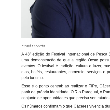
*Irajá Lacerda
A 43ª edição do Festival Internacional de Pesca 
uma demonstração de que a região Oeste possu
eventos. O festival é tradição, cultura e lazer, 
dias, hotéis, restaurantes, comércio, serviços 
pelo turismo.
Esse é o ponto central: ao realizar o FIPe, Các
partir da própria identidade. O Rio Paraguai, o Pa
conjunto de oportunidades que precisa ser tratad
Os números confirmam o que Cáceres vivencia dur