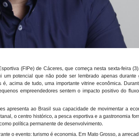
Esportiva (FIPe) de Cáceres, que começa nesta sexta-feira (3)
i um potencial que não pode ser lembrado apenas durante 
mas é, acima de tudo, uma importante vitrine econômica. Duran
e pequenos empreendedores sentem o impacto positivo do flux
eres apresenta ao Brasil sua capacidade de movimentar a ec
ntanal, o centro histórico, a pesca esportiva e a gastronomia f
o como política permanente de desenvolvimento.
ante o evento: turismo é economia. Em Mato Grosso, a arreca