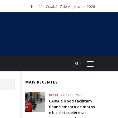
Cuiabá, 7 de Agosto de 2026
MAIS RECENTES
07 ago, 2026
BRASIL
CAIXA e iFood facilitam
financiamento de motos
e bicicletas elétricas