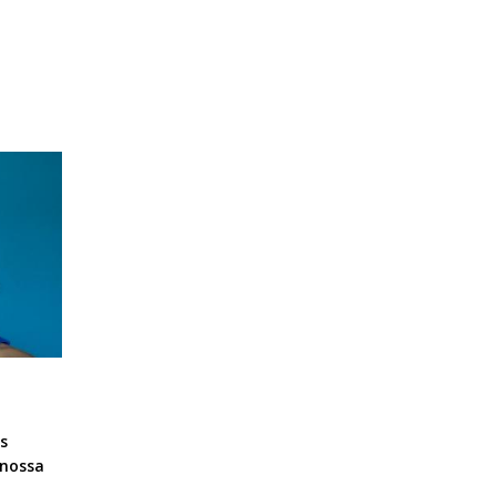
s
 nossa