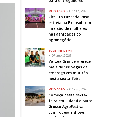
para entregadores
07 ago, 2026
MEIO AGRO
Circuito Fazenda Rosa
estreia na Exposul com
imersão de mulheres
nas atividades do
agronegócio
BOLETINS DE MT
07 ago, 2026
Várzea Grande oferece
mais de 500 vagas de
emprego em mutirão
nesta sexta-feira
07 ago, 2026
MEIO AGRO
Começa nesta sexta-
feira em Cuiabá o Mato
Grosso AgroFestival,
com rodeio e shows