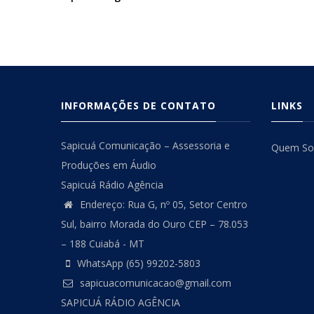
Opcional
Opciona
INFORMAÇÕES DE CONTATO
LINKS
Sapicuá Comunicação – Assessoria e
Quem S
Produções em Áudio
Sapicuá Rádio Agência
Endereço: Rua G, nº 05, Setor Centro
Sul, bairro Morada do Ouro CEP – 78.053
– 188 Cuiabá - MT
WhatsApp (65) 99202-5803
sapicuacomunicacao@gmail.com
SAPICUÁ RÁDIO AGÊNCIA