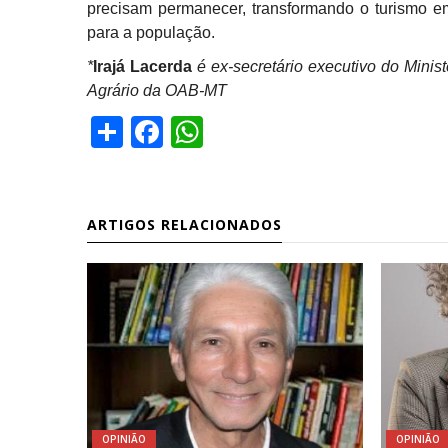
precisam permanecer, transformando o turismo em
para a população.
*
Irajá Lacerda
é ex-secretário executivo do Minist
Agrário da OAB-MT
Share
Facebook
WhatsApp
ARTIGOS RELACIONADOS
OPINIÃO
OPINIÃO