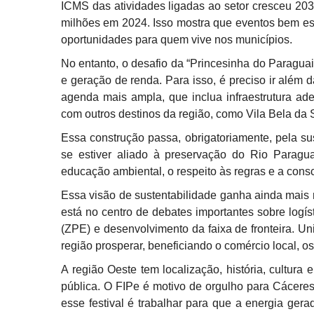
ICMS das atividades ligadas ao setor cresceu 20
milhões em 2024. Isso mostra que eventos bem es
oportunidades para quem vive nos municípios.
No entanto, o desafio da “Princesinha do Paraguai”
e geração de renda. Para isso, é preciso ir além 
agenda mais ampla, que inclua infraestrutura ad
com outros destinos da região, como Vila Bela da 
Essa construção passa, obrigatoriamente, pela su
se estiver aliado à preservação do Rio Paragua
educação ambiental, o respeito às regras e a con
Essa visão de sustentabilidade ganha ainda mais
está no centro de debates importantes sobre logí
(ZPE) e desenvolvimento da faixa de fronteira. Uni
região prosperar, beneficiando o comércio local, 
A região Oeste tem localização, história, cultura 
pública. O FIPe é motivo de orgulho para Cácer
esse festival é trabalhar para que a energia ge