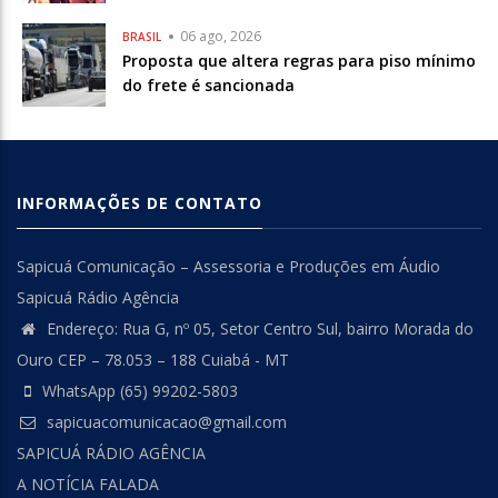
06 ago, 2026
BRASIL
Proposta que altera regras para piso mínimo
do frete é sancionada
INFORMAÇÕES DE CONTATO
Sapicuá Comunicação – Assessoria e Produções em Áudio
Sapicuá Rádio Agência
Endereço: Rua G, nº 05, Setor Centro Sul, bairro Morada do
Ouro CEP – 78.053 – 188 Cuiabá - MT
WhatsApp (65) 99202-5803
sapicuacomunicacao@gmail.com
SAPICUÁ RÁDIO AGÊNCIA
A NOTÍCIA FALADA