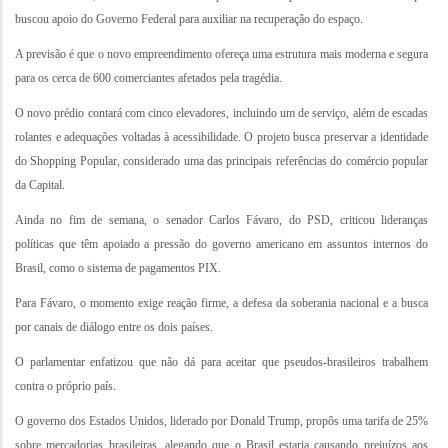
buscou apoio do Governo Federal para auxiliar na recuperação do espaço.
A previsão é que o novo empreendimento ofereça uma estrutura mais moderna e segura
para os cerca de 600 comerciantes afetados pela tragédia.
O novo prédio contará com cinco elevadores, incluindo um de serviço, além de escadas
rolantes e adequações voltadas à acessibilidade. O projeto busca preservar a identidade
do Shopping Popular, considerado uma das principais referências do comércio popular
da Capital.
Ainda no fim de semana, o senador Carlos Fávaro, do PSD, criticou lideranças
políticas que têm apoiado a pressão do governo americano em assuntos internos do
Brasil, como o sistema de pagamentos PIX.
Para Fávaro, o momento exige reação firme, a defesa da soberania nacional e a busca
por canais de diálogo entre os dois países.
O parlamentar enfatizou que não dá para aceitar que pseudos-brasileiros trabalhem
contra o próprio país.
O governo dos Estados Unidos, liderado por Donald Trump, propôs uma tarifa de 25%
sobre mercadorias brasileiras, alegando que o Brasil estaria causando prejuízos aos