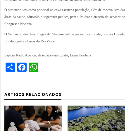
O seminário tem como principal objetivo escutar a população, além de especialistas das
áreas da saúde, educação e segurança pública, para subsidiar a atuação do senador no
Congresso Nacional.
O Seminário das Três Pragas da Modernidade já passou por Cuiabá, Várzea Grande,
Rondonópolis e Lucas do Rio Verde.
Sapicuá Rádio Agência, da redação em Cuiabá, Enéas Jacobina
Share
Facebook
WhatsApp
ARTIGOS RELACIONADOS