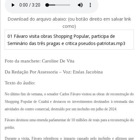
Download do arquivo abaixo: (ou botão direito em salvar link
como)
01 Fávaro visita obras Shopping Popular, participa de
Seminário das três pragas e critica pseudos-patriotas.mp3
Foto da manchete: Caroline De Vita
Da Redação Por Assessoria – Voz: Enéas Jacobina
Texto do áudio:
No último fim de semana, o senador Carlos Fávaro visitou as obras de reconstrução do
Shopping Popular de Cuiabá e destacou os investimentos destinados à retomada das
atividades do centro comercial, destruído por um incêndio em julho de 2024.
Fávaro destinou uma emenda parlamentar de 10 milhões de reais para a reconstrução do
prédio.
Durante a visita, Fávaro relembrou o impacto causado pelo incêndio e afirmou que