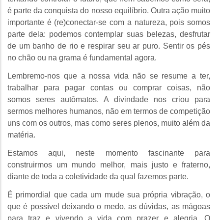
é parte da conquista do nosso equilíbrio. Outra ação muito
importante é (re)conectar-se com a natureza, pois somos
parte dela: podemos contemplar suas belezas, desfrutar
de um banho de rio e respirar seu ar puro. Sentir os pés
no chão ou na grama é fundamental agora.
Lembremo-nos que a nossa vida não se resume a ter,
trabalhar para pagar contas ou comprar coisas, não
somos seres autômatos. A divindade nos criou para
sermos melhores humanos, não em termos de competição
uns com os outros, mas como seres plenos, muito além da
matéria.
Estamos aqui, neste momento fascinante para
construirmos um mundo melhor, mais justo e fraterno,
diante de toda a coletividade da qual fazemos parte.
É primordial que cada um mude sua própria vibração, o
que é possível deixando o medo, as dúvidas, as mágoas
para traz e vivendo a vida com prazer e alegria. O