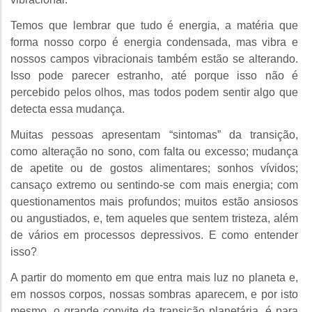
Temos que lembrar que tudo é energia, a matéria que
forma nosso corpo é energia condensada, mas vibra e
nossos campos vibracionais também estão se alterando.
Isso pode parecer estranho, até porque isso não é
percebido pelos olhos, mas todos podem sentir algo que
detecta essa mudança.
Muitas pessoas apresentam “sintomas” da transição,
como alteração no sono, com falta ou excesso; mudança
de apetite ou de gostos alimentares; sonhos vívidos;
cansaço extremo ou sentindo-se com mais energia; com
questionamentos mais profundos; muitos estão ansiosos
ou angustiados, e, tem aqueles que sentem tristeza, além
de vários em processos depressivos. E como entender
isso?
A partir do momento em que entra mais luz no planeta e,
em nossos corpos, nossas sombras aparecem, e por isto
mesmo, o grande convite da transição planetária, é para