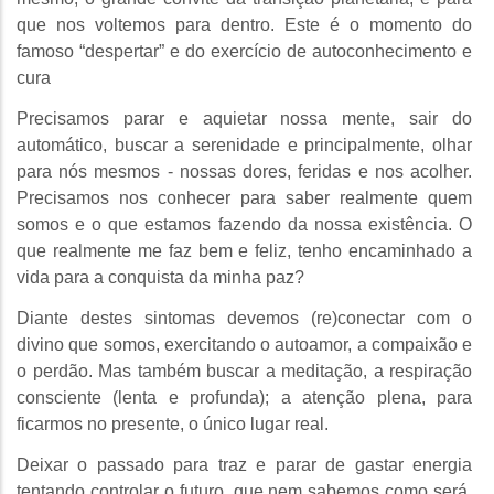
que nos voltemos para dentro. Este é o momento do
famoso “despertar” e do exercício de autoconhecimento e
cura
Precisamos parar e aquietar nossa mente, sair do
automático, buscar a serenidade e principalmente, olhar
para nós mesmos - nossas dores, feridas e nos acolher.
Precisamos nos conhecer para saber realmente quem
somos e o que estamos fazendo da nossa existência. O
que realmente me faz bem e feliz, tenho encaminhado a
vida para a conquista da minha paz?
Diante destes sintomas devemos (re)conectar com o
divino que somos, exercitando o autoamor, a compaixão e
o perdão. Mas também buscar a meditação, a respiração
consciente (lenta e profunda); a atenção plena, para
ficarmos no presente, o único lugar real.
Deixar o passado para traz e parar de gastar energia
tentando controlar o futuro, que nem sabemos como será,