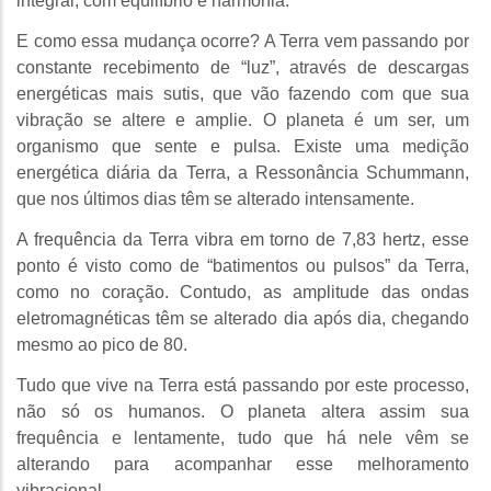
integral, com equilíbrio e harmonia.
E como essa mudança ocorre? A Terra vem passando por
constante recebimento de “luz”, através de descargas
energéticas mais sutis, que vão fazendo com que sua
vibração se altere e amplie. O planeta é um ser, um
organismo que sente e pulsa. Existe uma medição
energética diária da Terra, a Ressonância Schummann,
que nos últimos dias têm se alterado intensamente.
A frequência da Terra vibra em torno de 7,83 hertz, esse
ponto é visto como de “batimentos ou pulsos” da Terra,
como no coração. Contudo, as amplitude das ondas
eletromagnéticas têm se alterado dia após dia, chegando
mesmo ao pico de 80.
Tudo que vive na Terra está passando por este processo,
não só os humanos. O planeta altera assim sua
frequência e lentamente, tudo que há nele vêm se
alterando para acompanhar esse melhoramento
vibracional.