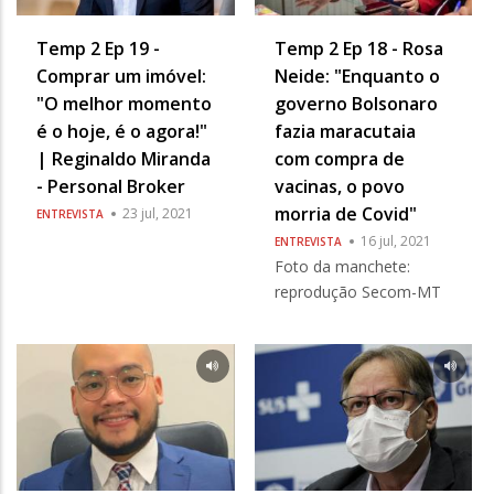
Temp 2 Ep 19 -
Temp 2 Ep 18 - Rosa
Comprar um imóvel:
Neide: "Enquanto o
"O melhor momento
governo Bolsonaro
é o hoje, é o agora!"
fazia maracutaia
| Reginaldo Miranda
com compra de
- Personal Broker
vacinas, o povo
morria de Covid"
23 jul, 2021
ENTREVISTA
16 jul, 2021
ENTREVISTA
Foto da manchete:
reprodução Secom-MT