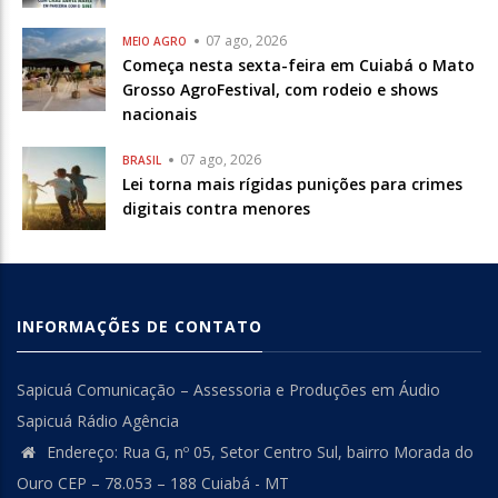
07 ago, 2026
MEIO AGRO
Começa nesta sexta-feira em Cuiabá o Mato
Grosso AgroFestival, com rodeio e shows
nacionais
07 ago, 2026
BRASIL
Lei torna mais rígidas punições para crimes
digitais contra menores
INFORMAÇÕES DE CONTATO
Sapicuá Comunicação – Assessoria e Produções em Áudio
Sapicuá Rádio Agência
Endereço: Rua G, nº 05, Setor Centro Sul, bairro Morada do
Ouro CEP – 78.053 – 188 Cuiabá - MT