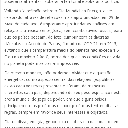
soberania alimentar , soberania territorial e soberania política.
Voltando `a reflexão sobre o Dia Mundial da Energia, a ser
celebrado, através de reflexões mais aprofundadas, em 29 de
Maio de cada ano, é importante aprofundar as análises em
relação `a transição energética, sem combustíveis fósseis, para
que os países possam, de fato, cumprir com as diversas
cláusulas do Acordo de Parias, firmado na COP 21, em 2015,
evitando que a temperatura média do planeta não exceda 1,5º
C ou no máximo 2,0o C, acima dos quais as condições de vida
no planeta podem se tornar impossíveis.
Da mesma maneira, não podemos olvidar que a questão
energética, como aspecto central das relações geopolíticas
estão cada vez mais presentes e afetam, de maneiras
diferentes cada país, dependendo de seu peso específico nesta
arena mundial do jogo de poder, em que alguns países,
principalmente as potências e super potências tentam ditar as
regras, sempre em favor de seus interesses e objetivos.
Diante disso, energia, geopolítica e soberania nacional podem