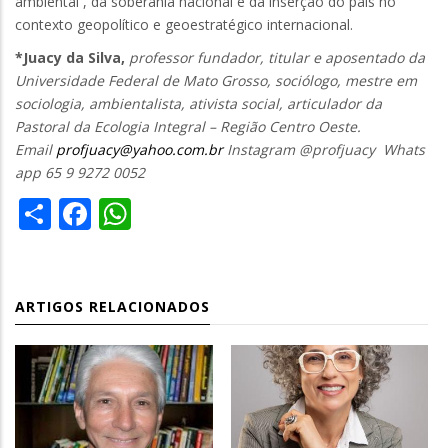
ambiental , da soberania nacional e da inserção do país no
contexto geopolítico e geoestratégico internacional.
*Juacy da Silva,
professor fundador, titular e aposentado da
Universidade Federal de Mato Grosso, sociólogo, mestre em
sociologia, ambientalista, ativista social, articulador da
Pastoral da Ecologia Integral – Região Centro Oeste.
Email
profjuacy@yahoo.com.br
Instagram @profjuacy Whats
app 65 9 9272 0052
Share
Facebook
WhatsApp
ARTIGOS RELACIONADOS