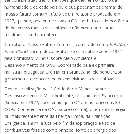
ser consideradas três dimensões que definem o futuro da
humanidade e de cada país ou o que poderiamos chamar de
“nosso futuro comum”, título de um relatório produzido em
1987, quando, pela primeira vez a ONU enfatizou a importância
do desenvolvimento sustentável e não predatório como
atualmente ainda acontece.
O relatório “Nosso Futuro Comum”, conhecido como
Relatório
Brundtland
, foi um documento histórico publicado em 1987
pela Comissão Mundial sobre Meio Ambiente e
Desenvolvimento da ONU. Coordenado pela ex-primeira-
ministra norueguesa Gro Harlem Brundtland, ele popularizou
globalmente o conceito de desenvolvimento sustentável.
Desde a realização da 1ª Conferência Mundial sobre
Desenvolvimento e Meio Ambiente, realizada em Estocolmo
(Suécia) em 1972, coordenada pela ONU e ao longo das 30
COPs (Conferência da ONU sobre o Clima), o tema da Energia
ou mais recentemente da Energia Limpa, da Transição
Energética, enfim, a luta pelo fim da exploração e uso de
combustíveis fóssies como principal fonte de energia dos