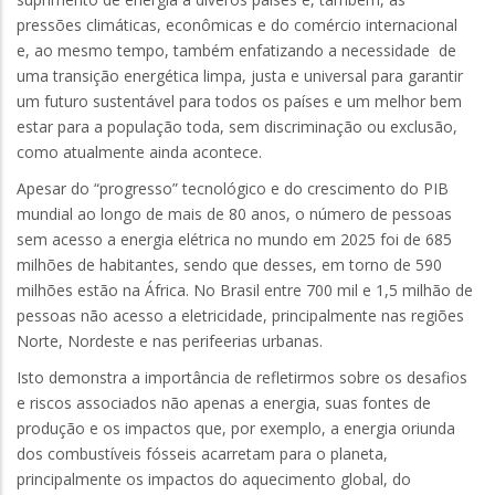
pressões climáticas, econômicas e do comércio internacional
e, ao mesmo tempo, também enfatizando a necessidade de
uma transição energética limpa, justa e universal para garantir
um futuro sustentável para todos os países e um melhor bem
estar para a população toda, sem discriminação ou exclusão,
como atualmente ainda acontece.
Apesar do “progresso” tecnológico e do crescimento do PIB
mundial ao longo de mais de 80 anos, o número de pessoas
sem acesso a energia elétrica no mundo em 2025 foi de 685
milhões de habitantes, sendo que desses, em torno de 590
milhões estão na África. No Brasil entre 700 mil e 1,5 milhão de
pessoas não acesso a eletricidade, principalmente nas regiões
Norte, Nordeste e nas perifeerias urbanas.
Isto demonstra a importância de refletirmos sobre os desafios
e riscos associados não apenas a energia, suas fontes de
produção e os impactos que, por exemplo, a energia oriunda
dos combustíveis fósseis acarretam para o planeta,
principalmente os impactos do aquecimento global, do