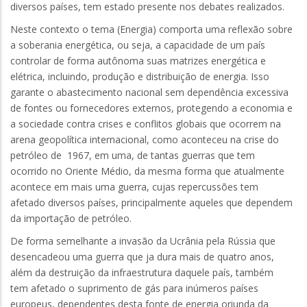
diversos países, tem estado presente nos debates realizados.
Neste contexto o tema (Energia) comporta uma reflexão sobre
a soberania energética, ou seja, a capacidade de um país
controlar de forma autônoma suas matrizes energética e
elétrica, incluindo, produção e distribuição de energia. Isso
garante o abastecimento nacional sem dependência excessiva
de fontes ou fornecedores externos, protegendo a economia e
a sociedade contra crises e conflitos globais que ocorrem na
arena geopolítica internacional, como aconteceu na crise do
petróleo de 1967, em uma, de tantas guerras que tem
ocorrido no Oriente Médio, da mesma forma que atualmente
acontece em mais uma guerra, cujas repercussões tem
afetado diversos países, principalmente aqueles que dependem
da importação de petróleo.
De forma semelhante a invasão da Ucrânia pela Rússia que
desencadeou uma guerra que ja dura mais de quatro anos,
além da destruição da infraestrutura daquele país, também
tem afetado o suprimento de gás para inúmeros países
europeus, dependentes desta fonte de energia oriunda da