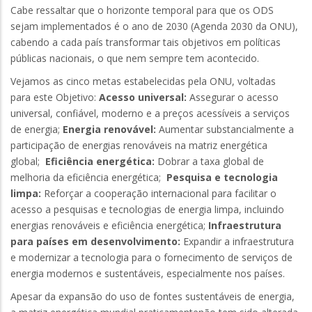
Cabe ressaltar que o horizonte temporal para que os ODS
sejam implementados é o ano de 2030 (Agenda 2030 da ONU),
cabendo a cada país transformar tais objetivos em políticas
públicas nacionais, o que nem sempre tem acontecido.
Vejamos as cinco metas estabelecidas pela ONU, voltadas
para este Objetivo:
Acesso universal:
Assegurar o acesso
universal, confiável, moderno e a preços acessíveis a serviços
de energia;
Energia renovável:
Aumentar substancialmente a
participação de energias renováveis na matriz energética
global;
Eficiência energética:
Dobrar a taxa global de
melhoria da eficiência energética;
Pesquisa e tecnologia
limpa:
Reforçar a cooperação internacional para facilitar o
acesso a pesquisas e tecnologias de energia limpa, incluindo
energias renováveis e eficiência energética;
Infraestrutura
para países em desenvolvimento:
Expandir a infraestrutura
e modernizar a tecnologia para o fornecimento de serviços de
energia modernos e sustentáveis, especialmente nos países.
Apesar da expansão do uso de fontes sustentáveis de energia,