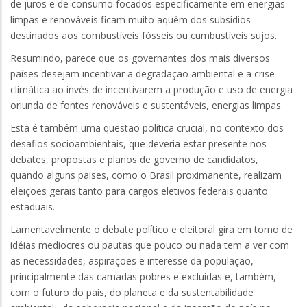
de juros e de consumo focados especificamente em energias
limpas e renováveis ficam muito aquém dos subsídios
destinados aos combustíveis fósseis ou cumbustíveis sujos.
Resumindo, parece que os governantes dos mais diversos
países desejam incentivar a degradação ambiental e a crise
climática ao invés de incentivarem a produção e uso de energia
oriunda de fontes renováveis e sustentáveis, energias limpas.
Esta é também uma questão política crucial, no contexto dos
desafios socioambientais, que deveria estar presente nos
debates, propostas e planos de governo de candidatos,
quando alguns paises, como o Brasil proximanente, realizam
eleições gerais tanto para cargos eletivos federais quanto
estaduais.
Lamentavelmente o debate político e eleitoral gira em torno de
idéias mediocres ou pautas que pouco ou nada tem a ver com
as necessidades, aspirações e interesse da população,
principalmente das camadas pobres e excluídas e, também,
com o futuro do pais, do planeta e da sustentabilidade