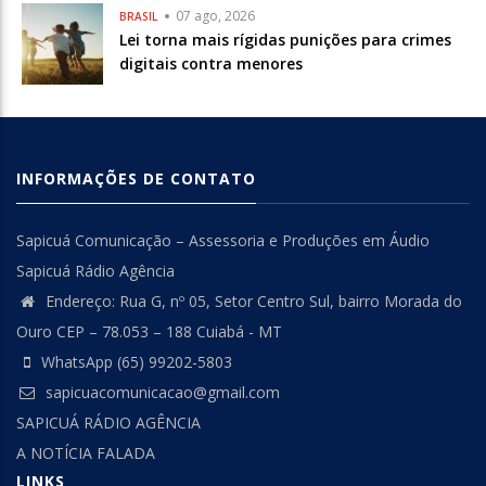
07 ago, 2026
BRASIL
Lei torna mais rígidas punições para crimes
digitais contra menores
INFORMAÇÕES DE CONTATO
Sapicuá Comunicação – Assessoria e Produções em Áudio
Sapicuá Rádio Agência
Endereço: Rua G, nº 05, Setor Centro Sul, bairro Morada do
Ouro CEP – 78.053 – 188 Cuiabá - MT
WhatsApp (65) 99202-5803
sapicuacomunicacao@gmail.com
SAPICUÁ RÁDIO AGÊNCIA
A NOTÍCIA FALADA
LINKS