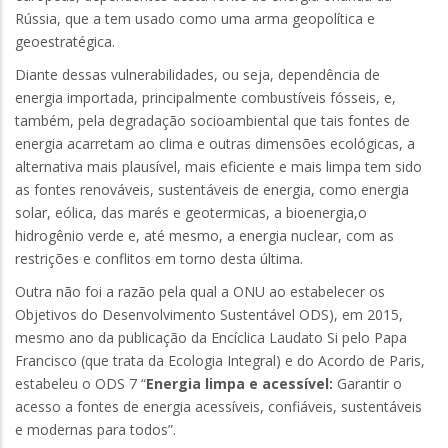
Rússia, que a tem usado como uma arma geopolítica e
geoestratégica.
Diante dessas vulnerabilidades, ou seja, dependência de
energia importada, principalmente combustíveis fósseis, e,
também, pela degradação socioambiental que tais fontes de
energia acarretam ao clima e outras dimensões ecológicas, a
alternativa mais plausível, mais eficiente e mais limpa tem sido
as fontes renováveis, sustentáveis de energia, como energia
solar, eólica, das marés e geotermicas, a bioenergia,o
hidrogênio verde e, até mesmo, a energia nuclear, com as
restrições e conflitos em torno desta última.
Outra não foi a razão pela qual a ONU ao estabelecer os
Objetivos do Desenvolvimento Sustentável ODS), em 2015,
mesmo ano da publicação da Encíclica Laudato Si pelo Papa
Francisco (que trata da Ecologia Integral) e do Acordo de Paris,
estabeleu o ODS 7 “
Energia limpa e acessível:
Garantir o
acesso a fontes de energia acessíveis, confiáveis, sustentáveis
e modernas para todos”.