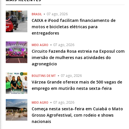
07 ago, 2026
BRASIL
CAIXA e iFood facilitam financiamento de
motos e bicicletas elétricas para
entregadores
07 ago, 2026
MEIO AGRO
Circuito Fazenda Rosa estreia na Exposul com
imersão de mulheres nas atividades do
agronegócio
07 ago, 2026
BOLETINS DE MT
Várzea Grande oferece mais de 500 vagas de
emprego em mutirão nesta sexta-feira
07 ago, 2026
MEIO AGRO
Começa nesta sexta-feira em Cuiabá o Mato
Grosso AgroFestival, com rodeio e shows
nacionais