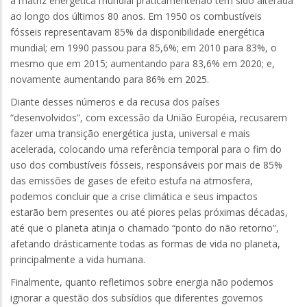
a matriz energética mundial praticamentenão tem sido alterada
ao longo dos últimos 80 anos. Em 1950 os combustíveis
fósseis representavam 85% da disponibilidade energética
mundial; em 1990 passou para 85,6%; em 2010 para 83%, o
mesmo que em 2015; aumentando para 83,6% em 2020; e,
novamente aumentando para 86% em 2025.
Diante desses números e da recusa dos países
“desenvolvidos”, com excessão da União Européia, recusarem
fazer uma transição energética justa, universal e mais
acelerada, colocando uma referência temporal para o fim do
uso dos combustíveis fósseis, responsáveis por mais de 85%
das emissões de gases de efeito estufa na atmosfera,
podemos concluir que a crise climática e seus impactos
estarão bem presentes ou até piores pelas próximas décadas,
até que o planeta atinja o chamado “ponto do não retorno”,
afetando drásticamente todas as formas de vida no planeta,
principalmente a vida humana.
Finalmente, quanto refletimos sobre energia não podemos
ignorar a questão dos subsídios que diferentes governos