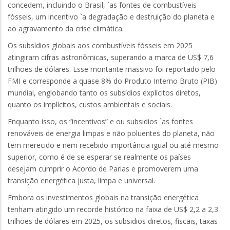
concedem, incluindo o Brasil, `as fontes de combustíveis
fósseis, um incentivo `a degradação e destruição do planeta e
ao agravamento da crise climática.
Os subsídios globais aos combustíveis fósseis em 2025
atingiram cifras astronômicas, superando a marca de US$ 7,6
trilhões de dólares. Esse montante massivo foi reportado pelo
FMI e corresponde a quase 8% do Produto Interno Bruto (PIB)
mundial, englobando tanto os subsídios explícitos diretos,
quanto os implícitos, custos ambientais e sociais.
Enquanto isso, os “incentivos” e ou subsidios `as fontes
renováveis de energia limpas e não poluentes do planeta, não
tem merecido e nem recebido importância igual ou até mesmo
superior, como é de se esperar se realmente os países
desejam cumprir o Acordo de Parias e promoverem uma
transição energética justa, limpa e universal.
Embora os investimentos globais na transição energética
tenham atingido um recorde histórico na faixa de US$ 2,2 a 2,3
trilhões de dólares em 2025, os subsidios diretos, fiscais, taxas