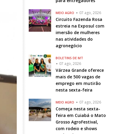
para entregadores
07 ago, 2026
MEIO AGRO
Circuito Fazenda Rosa
estreia na Exposul com
imersão de mulheres
nas atividades do
agronegócio
BOLETINS DE MT
07 ago, 2026
Várzea Grande oferece
mais de 500 vagas de
emprego em mutirão
nesta sexta-feira
07 ago, 2026
MEIO AGRO
Começa nesta sexta-
feira em Cuiabá o Mato
Grosso AgroFestival,
com rodeio e shows