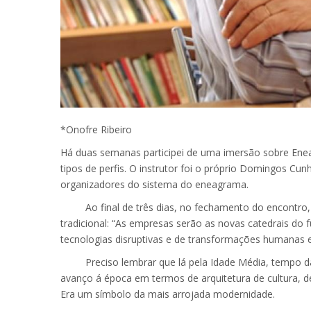
*Onofre Ribeiro
Há duas semanas participei de uma imersão sobre Enea
tipos de perfis. O instrutor foi o próprio Domingos Cu
organizadores do sistema do eneagrama.
Ao final de três dias, no fechamento do encontro, e
tradicional: “As empresas serão as novas catedrais do f
tecnologias disruptivas e de transformações humanas 
Preciso lembrar que lá pela Idade Média, tempo da co
avanço á época em termos de arquitetura de cultura, de 
Era um símbolo da mais arrojada modernidade.