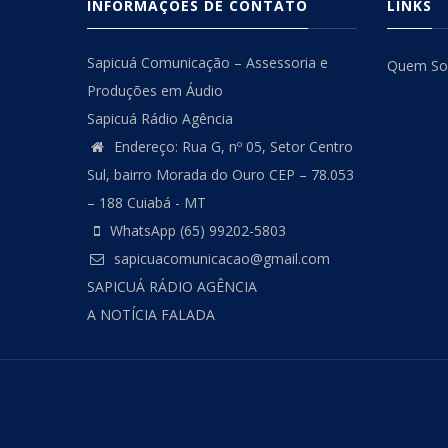
INFORMAÇÕES DE CONTATO
LINKS
Sapicuá Comunicação – Assessoria e
Quem S
Produções em Áudio
Sapicuá Rádio Agência
Endereço: Rua G, nº 05, Setor Centro
Sul, bairro Morada do Ouro CEP – 78.053
– 188 Cuiabá - MT
WhatsApp (65) 99202-5803
sapicuacomunicacao@gmail.com
SAPICUÁ RÁDIO AGÊNCIA
A NOTÍCIA FALADA