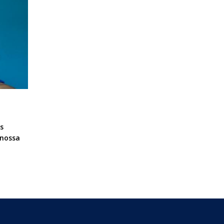
s
 nossa