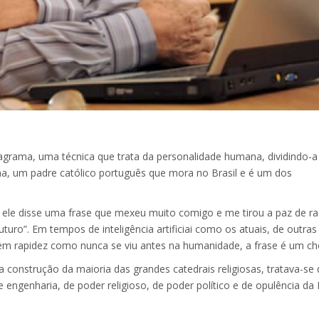
grama, uma técnica que trata da personalidade humana, dividindo-
nha, um padre católico português que mora no Brasil e é um dos
le disse uma frase que mexeu muito comigo e me tirou a paz de rac
uturo”. Em tempos de inteligência artificiai como os atuais, de outras
em rapidez como nunca se viu antes na humanidade, a frase é um ch
nstrução da maioria das grandes catedrais religiosas, tratava-se
engenharia, de poder religioso, de poder político e de opulência da I