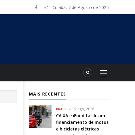
Cuiabá, 7 de Agosto de 2026
MAIS RECENTES
07 ago, 2026
BRASIL
CAIXA e iFood facilitam
financiamento de motos
e bicicletas elétricas