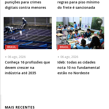
punições para crimes
regras para piso mínimo
digitais contra menores
do frete é sancionada
BRASIL
BRASIL
06 ago, 2026
06 ago, 2026
Conheça 16 profissões que
Ideb: todas as cidades
devem crescer na
nota 10 no fundamental
indústria até 2035
estão no Nordeste
MAIS RECENTES