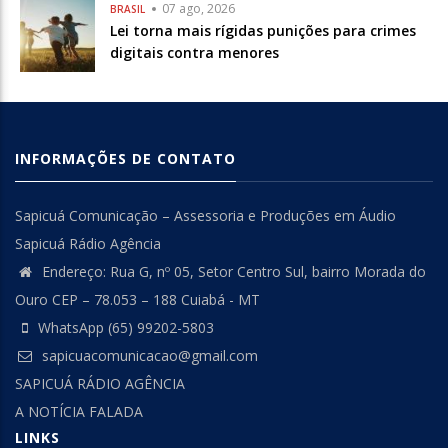
07 ago, 2026
BRASIL
Lei torna mais rígidas punições para crimes
digitais contra menores
INFORMAÇÕES DE CONTATO
Sapicuá Comunicação – Assessoria e Produções em Áudio
Sapicuá Rádio Agência
Endereço: Rua G, nº 05, Setor Centro Sul, bairro Morada do
Ouro CEP – 78.053 – 188 Cuiabá - MT
WhatsApp (65) 99202-5803
sapicuacomunicacao@gmail.com
SAPICUÁ RÁDIO AGÊNCIA
A NOTÍCIA FALADA
LINKS