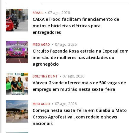
07 ago, 2026
BRASIL
CAIXA e iFood facilitam financiamento de
motos e bicicletas elétricas para
entregadores
07 ago, 2026
MEIO AGRO
Circuito Fazenda Rosa estreia na Exposul com
imersão de mulheres nas atividades do
agronegócio
07 ago, 2026
BOLETINS DE MT
Várzea Grande oferece mais de 500 vagas de
emprego em mutirão nesta sexta-feira
07 ago, 2026
MEIO AGRO
Começa nesta sexta-feira em Cuiabá o Mato
Grosso AgroFestival, com rodeio e shows
nacionais