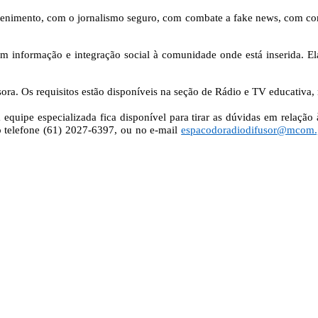
tenimento, com o jornalismo seguro, com combate a fake news, com com
m informação e integração social à comunidade onde está inserida. El
ora. Os requisitos estão disponíveis na seção de Rádio e TV educativa,
equipe especializada fica disponível para tirar as dúvidas em relação
lo telefone (61) 2027-6397, ou no e-mail
espacodoradiodifusor@mcom.