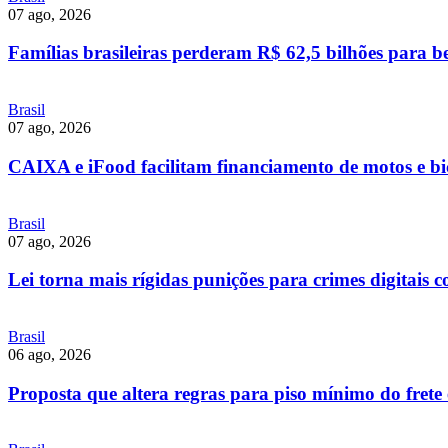
07 ago, 2026
Famílias brasileiras perderam R$ 62,5 bilhões para b
Brasil
07 ago, 2026
CAIXA e iFood facilitam financiamento de motos e bici
Brasil
07 ago, 2026
Lei torna mais rígidas punições para crimes digitais 
Brasil
06 ago, 2026
Proposta que altera regras para piso mínimo do frete