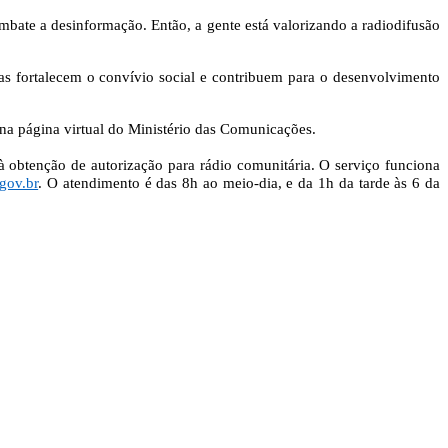
bate a desinformação. Então, a gente está valorizando a radiodifusão
as fortalecem o convívio social e contribuem para o desenvolvimento
 na página virtual do Ministério das Comunicações.
 à obtenção de autorização para rádio comunitária. O serviço funciona
gov.br
. O atendimento é das 8h ao meio-dia, e da 1h da tarde às 6 da