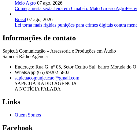
Meio Agro
07 ago, 2026
Começa nesta sexta-feira em Cuiabá o Mato Grosso AgroFestiv
Brasil
07 ago, 2026
Lei torna mais rígidas punições para crimes digitais contra men
Informações de contato
Sapicuá Comunicação – Assessoria e Produções em Áudio
Sapicuá Rádio Agência
Endereço: Rua G, nº 05, Setor Centro Sul, bairro Morada do
WhatsApp (65) 99202-5803
sapicuacomunicacao@gmail.com
SAPICUÁ RÁDIO AGÊNCIA
A NOTÍCIA FALADA
Links
Quem Somos
Facebook