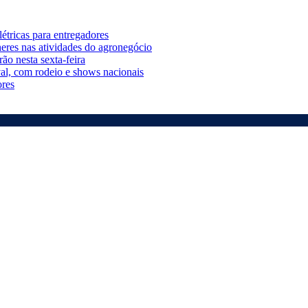
étricas para entregadores
eres nas atividades do agronegócio
o nesta sexta-feira
al, com rodeio e shows nacionais
ores