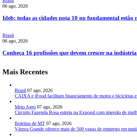
Brasil
06 ago, 2026
Ideb: todas as cidades nota 10 no fundamental estão 
Brasil
06 ago, 2026
Conheça 16 profissões que devem crescer na indústria
Mais Recentes
Brasil
07 ago, 2026
CAIXA e iFood facilitam financiamento de motos e bicicletas el
Meio Agro
07 ago, 2026
Circuito Fazenda Rosa estreia na Exposul com imersão de mulh
Boletins de MT
07 ago, 2026
Várzea Grande oferece mais de 500 vagas de emprego em mutirã