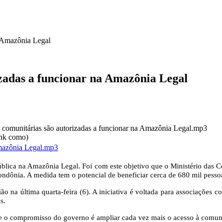
a Amazônia Legal
izadas a funcionar na Amazônia Legal
 comunitárias são autorizadas a funcionar na Amazônia Legal.mp3
ink como)
Amazônia Legal.mp3
 pública na Amazônia Legal. Foi com este objetivo que o Ministério das 
ondônia. A medida tem o potencial de beneficiar cerca de 680 mil pesso
o na última quarta-feira (6). A iniciativa é voltada para associações c
s.
ue o compromisso do governo é ampliar cada vez mais o acesso à comun