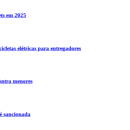
ets em 2025
cletas elétricas para entregadores
contra menores
 é sancionada