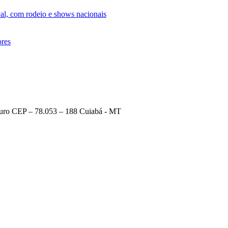
al, com rodeio e shows nacionais
ores
 Ouro CEP – 78.053 – 188 Cuiabá - MT