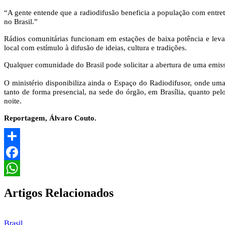
“A gente entende que a radiodifusão beneficia a população com entre
no Brasil.”
Rádios comunitárias funcionam em estações de baixa potência e leva
local com estímulo à difusão de ideias, cultura e tradições.
Qualquer comunidade do Brasil pode solicitar a abertura de uma emiss
O ministério disponibiliza ainda o Espaço do Radiodifusor, onde uma 
tanto de forma presencial, na sede do órgão, em Brasília, quanto pe
noite.
Reportagem, Álvaro Couto.
Share
Facebook
WhatsApp
Artigos Relacionados
Brasil