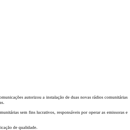
Comunicações autorizou a instalação de duas novas rádios comunitárias
as.
omunitárias sem fins lucrativos, responsáveis por operar as emissoras e
icação de qualidade.