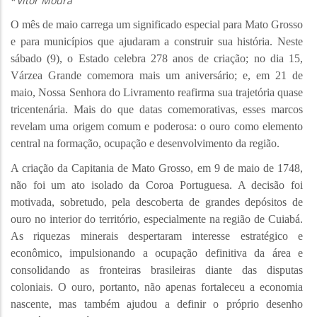
*
Vitor Moura
O mês de maio carrega um significado especial para Mato Grosso
e para municípios que ajudaram a construir sua história. Neste
sábado (9), o Estado celebra 278 anos de criação; no dia 15,
Várzea Grande comemora mais um aniversário; e, em 21 de
maio, Nossa Senhora do Livramento reafirma sua trajetória quase
tricentenária. Mais do que datas comemorativas, esses marcos
revelam uma origem comum e poderosa: o ouro como elemento
central na formação, ocupação e desenvolvimento da região.
A criação da Capitania de Mato Grosso, em 9 de maio de 1748,
não foi um ato isolado da Coroa Portuguesa. A decisão foi
motivada, sobretudo, pela descoberta de grandes depósitos de
ouro no interior do território, especialmente na região de Cuiabá.
As riquezas minerais despertaram interesse estratégico e
econômico, impulsionando a ocupação definitiva da área e
consolidando as fronteiras brasileiras diante das disputas
coloniais. O ouro, portanto, não apenas fortaleceu a economia
nascente, mas também ajudou a definir o próprio desenho