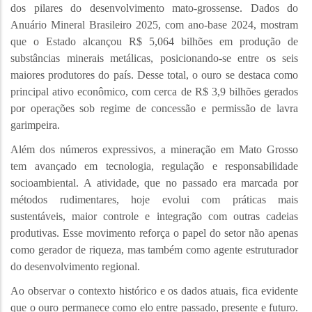
dos pilares do desenvolvimento mato-grossense. Dados do
Anuário Mineral Brasileiro 2025, com ano-base 2024, mostram
que o Estado alcançou R$ 5,064 bilhões em produção de
substâncias minerais metálicas, posicionando-se entre os seis
maiores produtores do país. Desse total, o ouro se destaca como
principal ativo econômico, com cerca de R$ 3,9 bilhões gerados
por operações sob regime de concessão e permissão de lavra
garimpeira.
Além dos números expressivos, a mineração em Mato Grosso
tem avançado em tecnologia, regulação e responsabilidade
socioambiental. A atividade, que no passado era marcada por
métodos rudimentares, hoje evolui com práticas mais
sustentáveis, maior controle e integração com outras cadeias
produtivas. Esse movimento reforça o papel do setor não apenas
como gerador de riqueza, mas também como agente estruturador
do desenvolvimento regional.
Ao observar o contexto histórico e os dados atuais, fica evidente
que o ouro permanece como elo entre passado, presente e futuro.