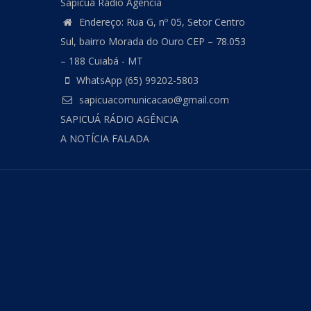
Sapicuá Rádio Agência
Endereço: Rua G, nº 05, Setor Centro
Sul, bairro Morada do Ouro CEP – 78.053
– 188 Cuiabá - MT
WhatsApp (65) 99202-5803
sapicuacomunicacao@gmail.com
SAPICUÁ RÁDIO AGÊNCIA
A NOTÍCIA FALADA