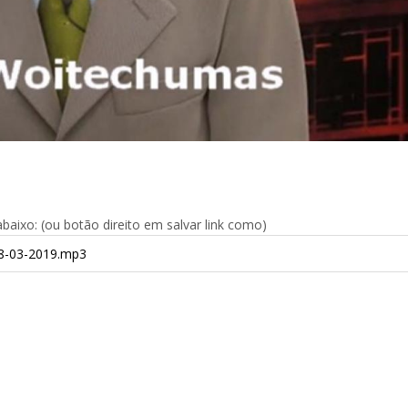
aixo: (ou botão direito em salvar link como)
8-03-2019.mp3