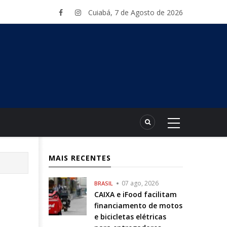
Cuiabá, 7 de Agosto de 2026
MAIS RECENTES
07 ago, 2026
BRASIL
CAIXA e iFood facilitam
financiamento de motos
e bicicletas elétricas