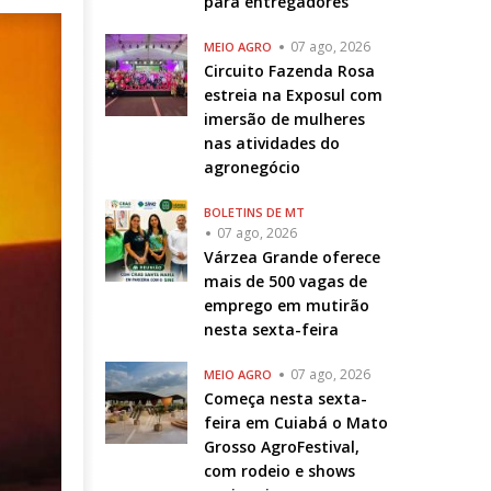
para entregadores
07 ago, 2026
MEIO AGRO
Circuito Fazenda Rosa
estreia na Exposul com
imersão de mulheres
nas atividades do
agronegócio
BOLETINS DE MT
07 ago, 2026
Várzea Grande oferece
mais de 500 vagas de
emprego em mutirão
nesta sexta-feira
07 ago, 2026
MEIO AGRO
Começa nesta sexta-
feira em Cuiabá o Mato
Grosso AgroFestival,
com rodeio e shows