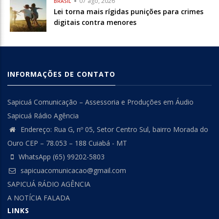
07 ago, 2026
BRASIL
Lei torna mais rígidas punições para crimes
digitais contra menores
INFORMAÇÕES DE CONTATO
Sapicuá Comunicação – Assessoria e Produções em Áudio
Sapicuá Rádio Agência
Endereço: Rua G, nº 05, Setor Centro Sul, bairro Morada do
Ouro CEP – 78.053 – 188 Cuiabá - MT
WhatsApp (65) 99202-5803
sapicuacomunicacao@gmail.com
SAPICUÁ RÁDIO AGÊNCIA
A NOTÍCIA FALADA
LINKS