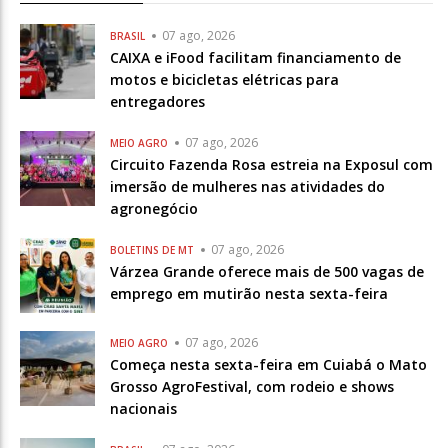
07 ago, 2026
BRASIL
CAIXA e iFood facilitam financiamento de
motos e bicicletas elétricas para
entregadores
07 ago, 2026
MEIO AGRO
Circuito Fazenda Rosa estreia na Exposul com
imersão de mulheres nas atividades do
agronegócio
07 ago, 2026
BOLETINS DE MT
Várzea Grande oferece mais de 500 vagas de
emprego em mutirão nesta sexta-feira
07 ago, 2026
MEIO AGRO
Começa nesta sexta-feira em Cuiabá o Mato
Grosso AgroFestival, com rodeio e shows
nacionais