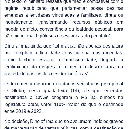
No texto, o ministro ressalta que “não é compatível com o
regime republicano que parlamentar possa destinar
emendas a entidades vinculadas a familiares, direta ou
indiretamente, transformando recursos públicos em
moeda de afeto, conveniência ou lealdade pessoal, para
não mencionar hipóteses de escancarado peculato”.
Dino afirma ainda que “tal prática não apenas desnatura
por completo a finalidade constitucional das emendas,
como também esvazia a impessoalidade, degrada a
legitimidade da despesa e alimenta a desconfiança da
sociedade nas instituições democráticas”.
O documento menciona os dados veiculados pelo jornal
O Globo, nesta quarta-feira (14), de que emendas
destinadas a ONGs chegaram a R$ 3,5 bilhões na
legislatura atual, valor 410% maior do que o destinado
entre 2019 e 2022.
Na decisão, Dino afirma que se avolumam indícios graves
de malversação de verbas públicas, com a destinação de