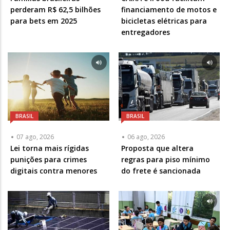
perderam R$ 62,5 bilhões
financiamento de motos e
para bets em 2025
bicicletas elétricas para
entregadores
BRASIL
BRASIL
07 ago, 2026
06 ago, 2026
Lei torna mais rígidas
Proposta que altera
punições para crimes
regras para piso mínimo
digitais contra menores
do frete é sancionada