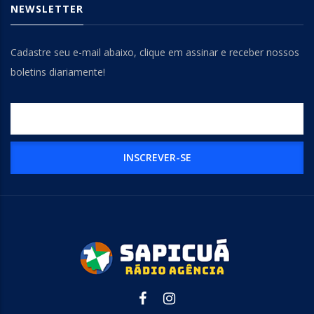
NEWSLETTER
Cadastre seu e-mail abaixo, clique em assinar e receber nossos
boletins diariamente!