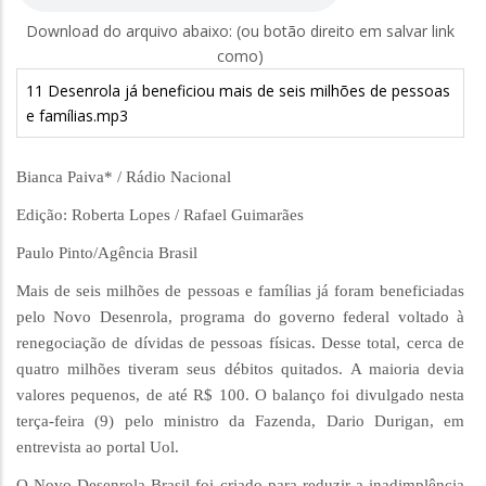
Download do arquivo abaixo: (ou botão direito em salvar link
como)
11 Desenrola já beneficiou mais de seis milhões de pessoas
e famílias.mp3
Bianca Paiva* / Rádio Nacional
Edição: Roberta Lopes / Rafael Guimarães
Paulo Pinto/Agência Brasil
Mais de seis milhões de pessoas e famílias já foram beneficiadas
pelo Novo Desenrola, programa do governo federal voltado à
renegociação de dívidas de pessoas físicas. Desse total, cerca de
quatro milhões tiveram seus débitos quitados. A maioria devia
valores pequenos, de até R$ 100. O balanço foi divulgado nesta
terça-feira (9) pelo ministro da Fazenda, Dario Durigan, em
entrevista ao portal Uol.
O Novo Desenrola Brasil foi criado para reduzir a inadimplência