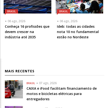
BRASIL
BRASIL
06 ago, 2026
06 ago, 2026
Conheça 16 profissões que
Ideb: todas as cidades
devem crescer na
nota 10 no fundamental
indústria até 2035
estão no Nordeste
MAIS RECENTES
07 ago, 2026
BRASIL
CAIXA e iFood facilitam financiamento de
motos e bicicletas elétricas para
entregadores