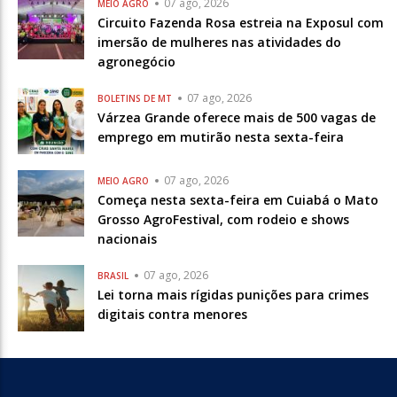
07 ago, 2026
MEIO AGRO
Circuito Fazenda Rosa estreia na Exposul com
imersão de mulheres nas atividades do
agronegócio
07 ago, 2026
BOLETINS DE MT
Várzea Grande oferece mais de 500 vagas de
emprego em mutirão nesta sexta-feira
07 ago, 2026
MEIO AGRO
Começa nesta sexta-feira em Cuiabá o Mato
Grosso AgroFestival, com rodeio e shows
nacionais
07 ago, 2026
BRASIL
Lei torna mais rígidas punições para crimes
digitais contra menores