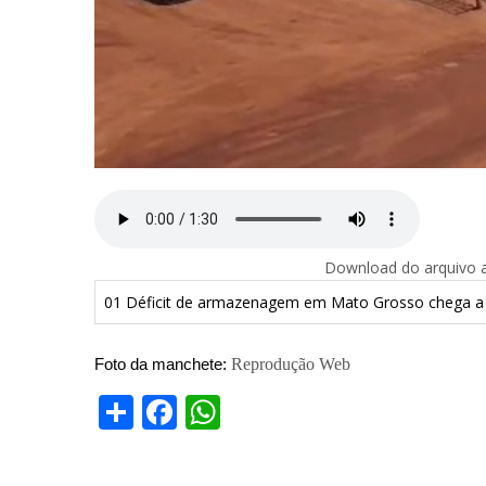
Download do arquivo ab
01 Déficit de armazenagem em Mato Grosso chega a 
Reprodução Web
Foto da manchete:
Share
Facebook
WhatsApp