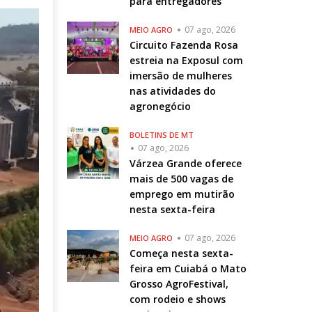
para entregadores
07 ago, 2026
MEIO AGRO
Circuito Fazenda Rosa
estreia na Exposul com
imersão de mulheres
nas atividades do
agronegócio
BOLETINS DE MT
07 ago, 2026
Várzea Grande oferece
mais de 500 vagas de
emprego em mutirão
nesta sexta-feira
07 ago, 2026
MEIO AGRO
Começa nesta sexta-
feira em Cuiabá o Mato
Grosso AgroFestival,
com rodeio e shows