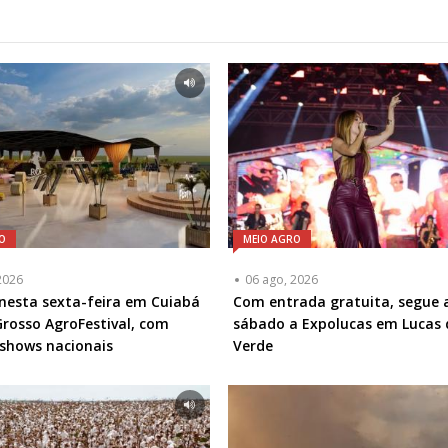
O
MEIO AGRO
2026
06 ago, 2026
esta sexta-feira em Cuiabá
Com entrada gratuita, segue 
rosso AgroFestival, com
sábado a Expolucas em Lucas 
 shows nacionais
Verde