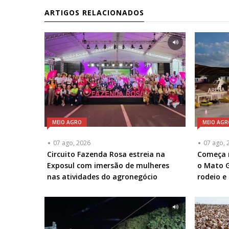
ARTIGOS RELACIONADOS
MEIO AGRO
MEIO AGR
07 ago, 2026
07 ago, 
Circuito Fazenda Rosa estreia na
Começa n
Exposul com imersão de mulheres
o Mato G
nas atividades do agronegócio
rodeio e