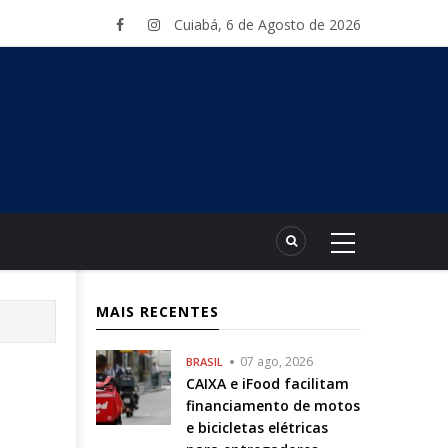
Cuiabá, 6 de Agosto de 2026
MAIS RECENTES
07 ago, 2026
BRASIL
CAIXA e iFood facilitam
financiamento de motos
e bicicletas elétricas