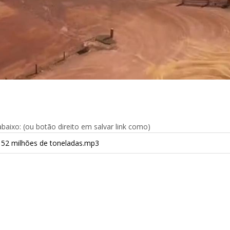
aixo: (ou botão direito em salvar link como)
52 milhões de toneladas.mp3