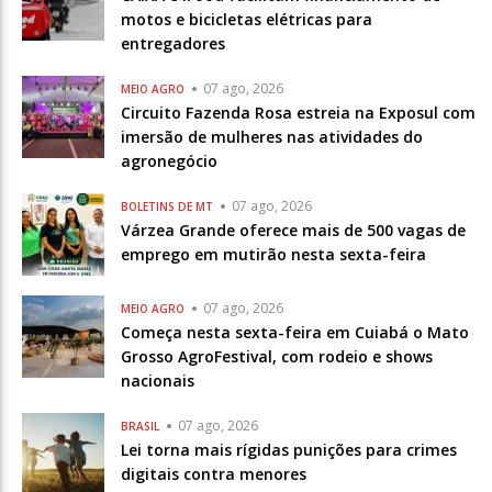
motos e bicicletas elétricas para
entregadores
07 ago, 2026
MEIO AGRO
Circuito Fazenda Rosa estreia na Exposul com
imersão de mulheres nas atividades do
agronegócio
07 ago, 2026
BOLETINS DE MT
Várzea Grande oferece mais de 500 vagas de
emprego em mutirão nesta sexta-feira
07 ago, 2026
MEIO AGRO
Começa nesta sexta-feira em Cuiabá o Mato
Grosso AgroFestival, com rodeio e shows
nacionais
07 ago, 2026
BRASIL
Lei torna mais rígidas punições para crimes
digitais contra menores