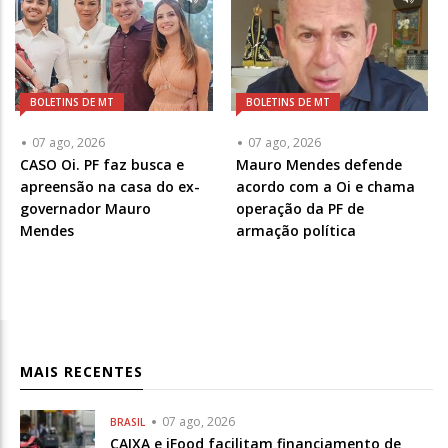
BOLETINS DE MT
BOLETINS DE MT
07 ago, 2026
07 ago, 2026
CASO Oi. PF faz busca e
Mauro Mendes defende
apreensão na casa do ex-
acordo com a Oi e chama
governador Mauro
operação da PF de
Mendes
armação política
MAIS RECENTES
07 ago, 2026
BRASIL
CAIXA e iFood facilitam financiamento de