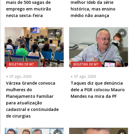
mais de 500 vagas de
melhor Ideb da série
emprego em mutirão
histórica, mas ensino
nesta sexta-feira
médio não avança
BOLETINS DE MT
BOLETINS DE MT
07 ago, 2026
07 ago, 2026
Várzea Grande convoca
Taques diz que denúncia
mulheres do
dele a PGR colocou Mauro
Planejamento Familiar
Mendes na mira da PF
para atualização
cadastral e continuidade
de cirurgias