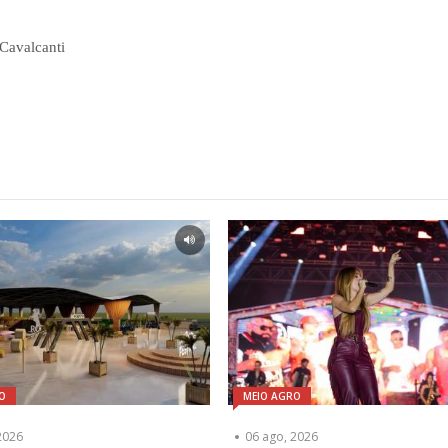
Cavalcanti
O
MEIO AGRO
2026
06 ago, 2026