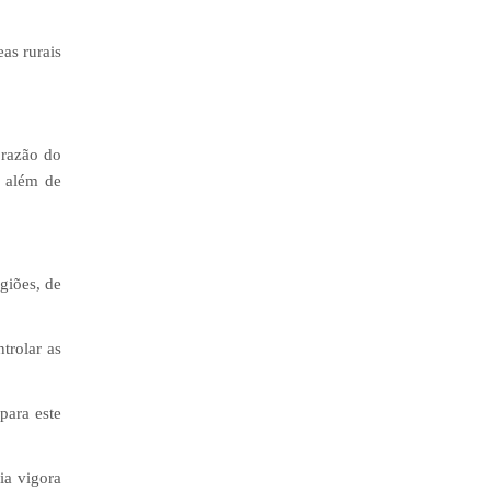
as rurais
 razão do
, além de
giões, de
trolar as
para este
ia vigora