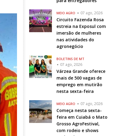
para entregadores
07 ago, 2026
MEIO AGRO
Circuito Fazenda Rosa
estreia na Exposul com
imersão de mulheres
nas atividades do
agronegócio
BOLETINS DE MT
07 ago, 2026
Várzea Grande oferece
mais de 500 vagas de
emprego em mutirão
nesta sexta-feira
07 ago, 2026
MEIO AGRO
Começa nesta sexta-
feira em Cuiabá o Mato
Grosso AgroFestival,
com rodeio e shows