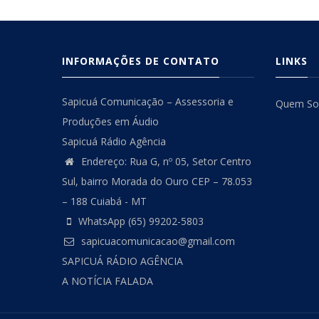
INFORMAÇÕES DE CONTATO
LINKS
Sapicuá Comunicação – Assessoria e
Quem S
Produções em Áudio
Sapicuá Rádio Agência
Endereço: Rua G, nº 05, Setor Centro
Sul, bairro Morada do Ouro CEP – 78.053
– 188 Cuiabá - MT
WhatsApp (65) 99202-5803
sapicuacomunicacao@gmail.com
SAPICUÁ RÁDIO AGÊNCIA
A NOTÍCIA FALADA