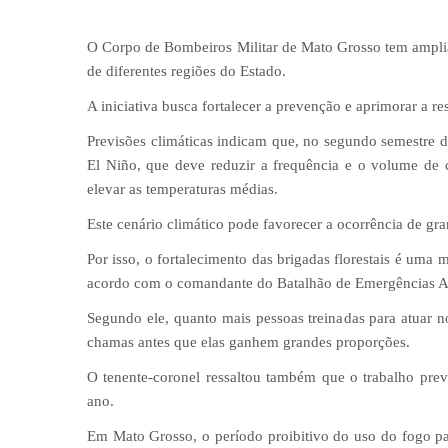
O Corpo de Bombeiros Militar de Mato Grosso tem ampliad
de diferentes regiões do Estado.
A iniciativa busca fortalecer a prevenção e aprimorar a res
Previsões climáticas indicam que, no segundo semestre 
El Niño, que deve reduzir a frequência e o volume de 
elevar as temperaturas médias.
Este cenário climático pode favorecer a ocorrência de gra
Por isso, o fortalecimento das brigadas florestais é uma 
acordo com o comandante do Batalhão de Emergências Amb
Segundo ele, quanto mais pessoas treinadas para atuar 
chamas antes que elas ganhem grandes proporções.
O tenente-coronel ressaltou também que o trabalho preve
ano.
Em Mato Grosso, o período proibitivo do uso do fogo p