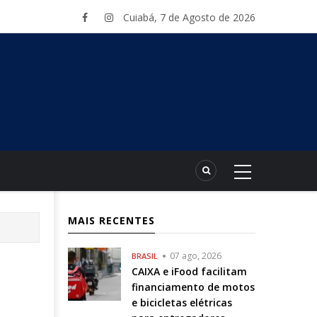
Cuiabá, 7 de Agosto de 2026
MAIS RECENTES
07 ago, 2026
BRASIL
CAIXA e iFood facilitam
financiamento de motos
e bicicletas elétricas