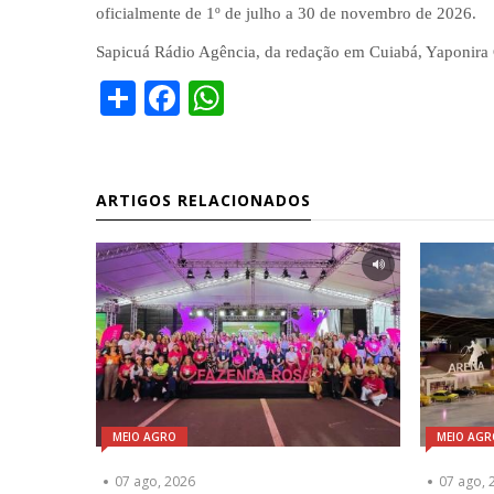
oficialmente de 1º de julho a 30 de novembro de 2026.
Sapicuá Rádio Agência, da redação em Cuiabá, Yaponira 
Share
Facebook
WhatsApp
ARTIGOS RELACIONADOS
MEIO AGRO
MEIO AGR
07 ago, 2026
07 ago, 