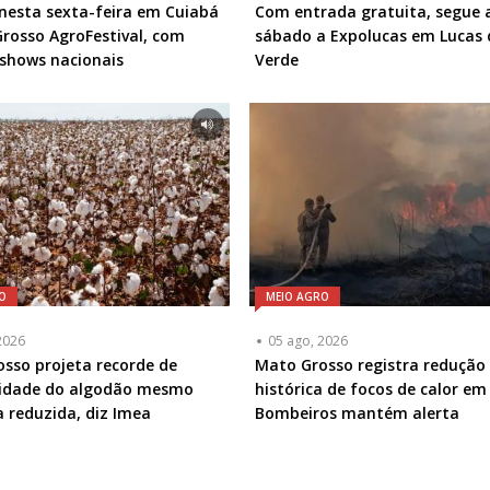
esta sexta-feira em Cuiabá
Com entrada gratuita, segue 
rosso AgroFestival, com
sábado a Expolucas em Lucas 
 shows nacionais
Verde
O
MEIO AGRO
2026
05 ago, 2026
sso projeta recorde de
Mato Grosso registra redução
vidade do algodão mesmo
histórica de focos de calor em 
 reduzida, diz Imea
Bombeiros mantém alerta