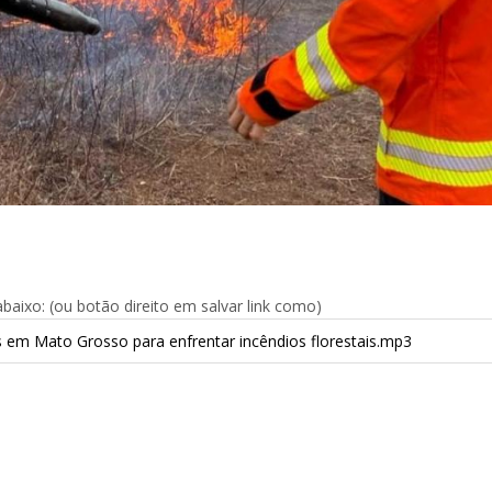
aixo: (ou botão direito em salvar link como)
 em Mato Grosso para enfrentar incêndios florestais.mp3