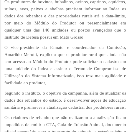
Os produtores de bovinos, bubalinos, ovinos, caprinos, equídeos,
suínos, aves, peixes e abelhas precisam informar ao Indea os
dados dos rebanhos e das propriedades rurais até a data-limite,
por meio do Módulo do Produtor ou presencialmente em
qualquer uma das 140 unidades ou postos avançados que o
Instituto de Defesa possui em Mato Grosso.
O vice-presidente da Famato e coordenador da Comissão,
Amarildo Merotti, explicou que o produtor rural que ainda não
tem acesso ao Módulo do Produtor pode solicitar o cadastro em
uma unidade do Indea e assinar o Termo de Compromisso de
Utilização do Sistema Informatizado, isso traz mais agilidade e
facilidade ao produtor,
Segundo o instituto, o objetivo da campanha, além de atualizar os
dados dos rebanhos do estado, é desenvolver ações de educação
sanitária e promover a atualização cadastral dos produtores rurais.
Os criadores de rebanho que não realizarem a atualização ficam
impedidos de emitir a GTA, Guia de Trânsito Animal, documento
oficial necessário para o transporte de animais, e estará sujeito a