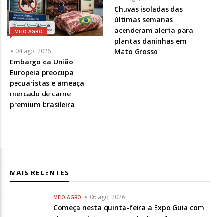
Chuvas isoladas das
últimas semanas
acenderam alerta para
MEIO AGRO
plantas daninhas em
Mato Grosso
04 ago, 2026
Embargo da União
Europeia preocupa
pecuaristas e ameaça
mercado de carne
premium brasileira
MAIS RECENTES
06 ago, 2026
MEIO AGRO
Começa nesta quinta-feira a Expo Guia com