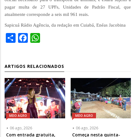
pagar multa de 27 UPFs, Unidades de Padrão Fiscal, que
atualmente corresponde a seis mil 961 reais.
Sapicuá Rádio Agência, da redação em Cuiabá, Enéas Jacobina
Share
Facebook
WhatsApp
ARTIGOS RELACIONADOS
MEIO AGRO
MEIO AGRO
06 ago, 2026
06 ago, 2026
Com entrada gratuita,
Começa nesta quinta-