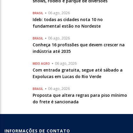
shows, rodeio e parque de diversões
06 ago, 2026
BRASIL
Ideb: todas as cidades nota 10 no
fundamental estão no Nordeste
06 ago, 2026
BRASIL
Conheça 16 profissões que devem crescer na
indústria até 2035
06 ago, 2026
MEIO AGRO
Com entrada gratuita, segue até sábado a
Expolucas em Lucas do Rio Verde
06 ago, 2026
BRASIL
Proposta que altera regras para piso mínimo
do frete é sancionada
INFORMAÇÕES DE CONTATO