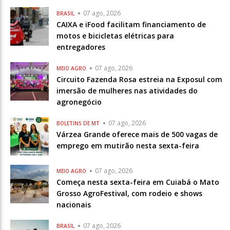
07 ago, 2026
BRASIL
CAIXA e iFood facilitam financiamento de
motos e bicicletas elétricas para
entregadores
07 ago, 2026
MEIO AGRO
Circuito Fazenda Rosa estreia na Exposul com
imersão de mulheres nas atividades do
agronegócio
07 ago, 2026
BOLETINS DE MT
Várzea Grande oferece mais de 500 vagas de
emprego em mutirão nesta sexta-feira
07 ago, 2026
MEIO AGRO
Começa nesta sexta-feira em Cuiabá o Mato
Grosso AgroFestival, com rodeio e shows
nacionais
07 ago, 2026
BRASIL