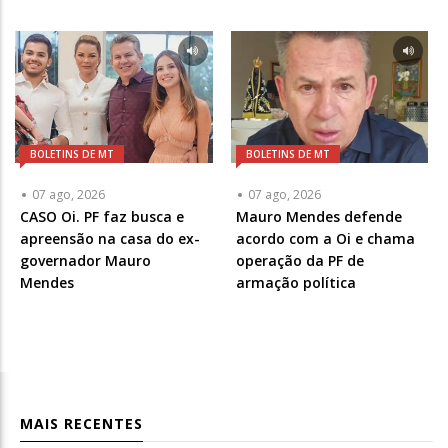
BOLETINS DE MT
BOLETINS DE MT
07 ago, 2026
07 ago, 2026
CASO Oi. PF faz busca e
Mauro Mendes defende
apreensão na casa do ex-
acordo com a Oi e chama
governador Mauro
operação da PF de
Mendes
armação política
MAIS RECENTES