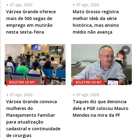
07 ago, 2026
07 ago, 2026
Várzea Grande oferece
Mato Grosso registra
mais de 500 vagas de
melhor Ideb da série
emprego em mutirão
histórica, mas ensino
nesta sexta-feira
médio não avança
BOLETINS DE MT
BOLETINS DE MT
07 ago, 2026
07 ago, 2026
Várzea Grande convoca
Taques diz que denúncia
mulheres do
dele a PGR colocou Mauro
Planejamento Familiar
Mendes na mira da PF
para atualização
cadastral e continuidade
de cirurgias