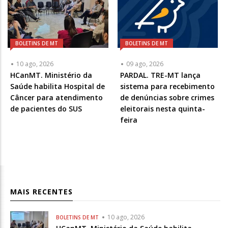
BOLETINS DE MT
BOLETINS DE MT
10 ago, 2026
09 ago, 2026
HCanMT. Ministério da
PARDAL. TRE-MT lança
Saúde habilita Hospital de
sistema para recebimento
Câncer para atendimento
de denúncias sobre crimes
de pacientes do SUS
eleitorais nesta quinta-
feira
MAIS RECENTES
10 ago, 2026
BOLETINS DE MT