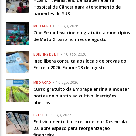
HCanMT. Ministério da Saúde habilita
Hospital de Câncer para atendimento de
pacientes do SUS
10 ago, 2026
MEIO AGRO
Cine Senar leva cinema gratuito a municípios
de Mato Grosso no mês de agosto
10 ago, 2026
BOLETINS DE MT
Inep libera consulta aos locais de provas do
Encceja 2026. Exame 23 de agosto
10 ago, 2026
MEIO AGRO
Curso gratuito da Embrapa ensina a montar
hortas do plantio ao cultivo. Inscrições
abertas
10 ago, 2026
BRASIL
Endividamento bate recorde mas Desenrola
2.0 abre espaço para reorganização
financeira