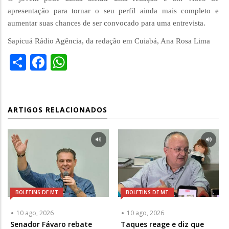
apresentação para tornar o seu perfil ainda mais completo e
aumentar suas chances de ser convocado para uma entrevista.
Sapicuá Rádio Agência, da redação em Cuiabá, Ana Rosa Lima
Share
Facebook
WhatsApp
ARTIGOS RELACIONADOS
BOLETINS DE MT
BOLETINS DE MT
10 ago, 2026
10 ago, 2026
Senador Fávaro rebate
Taques reage e diz que