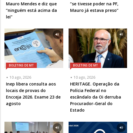
Mauro Mendes e diz que
“se tivesse poder na PF,
“ninguém está acima da
Mauro já estava preso”
lei”
BOLETINS DE MT
BOLETINS DE MT
10 ago, 2026
10 ago, 2026
Inep libera consulta aos
HERITAGE. Operação da
locais de provas do
Polícia Federal no
Encceja 2026. Exame 23 de
escândalo da Oi derruba
agosto
Procurador-Geral do
Estado