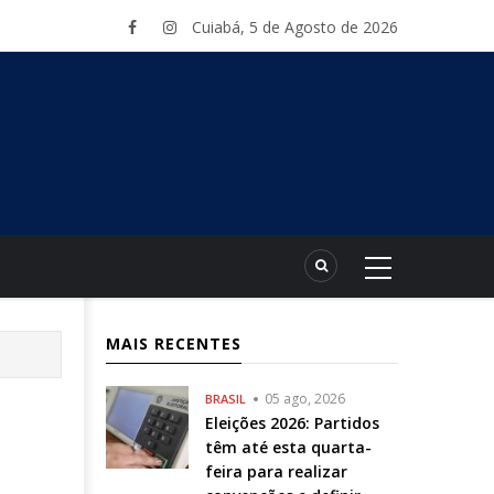
Cuiabá, 5 de Agosto de 2026
MAIS RECENTES
05 ago, 2026
BRASIL
Eleições 2026: Partidos
têm até esta quarta-
feira para realizar