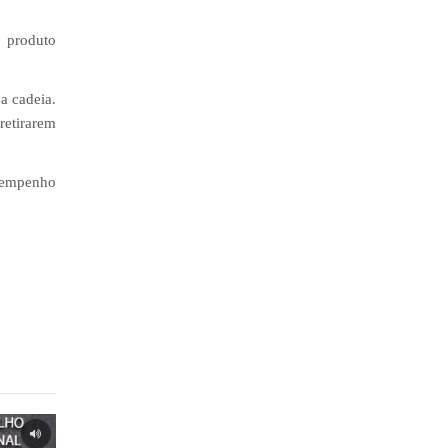
 produto
a cadeia.
retirarem
esempenho