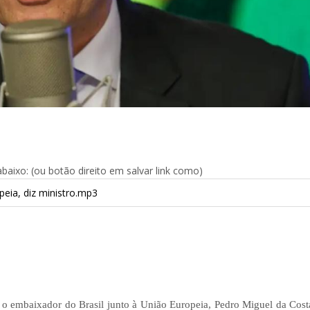
aixo: (ou botão direito em salvar link como)
eia, diz ministro.mp3
 o embaixador do Brasil junto à União Europeia, Pedro Miguel da Costa