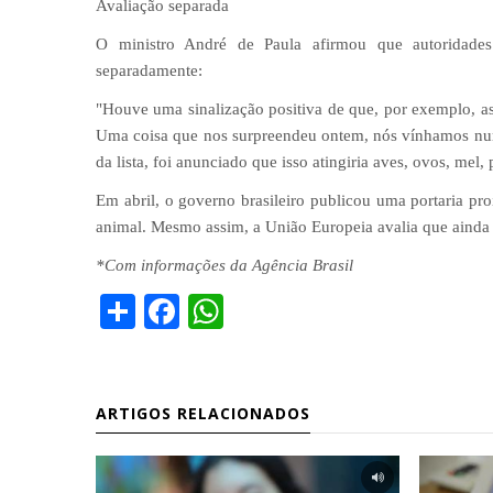
Avaliação separada
O ministro André de Paula afirmou que autoridades
separadamente:
"Houve uma sinalização positiva de que, por exemplo, as 
Uma coisa que nos surpreendeu ontem, nós vínhamos num
da lista, foi anunciado que isso atingiria aves, ovos, mel,
Em abril, o governo brasileiro publicou uma portaria p
animal. Mesmo assim, a União Europeia avalia que ainda f
*Com informações da Agência Brasil
Share
Facebook
WhatsApp
ARTIGOS RELACIONADOS