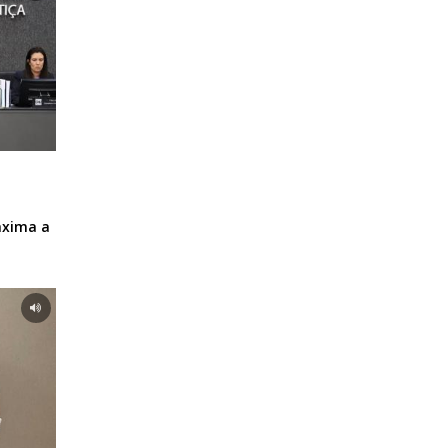
áxima a