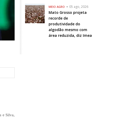
05 ago, 2026
MEIO AGRO
Mato Grosso projeta
recorde de
produtividade do
algodão mesmo com
área reduzida, diz Imea
 e Silva,