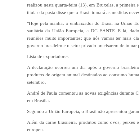
realizou nesta quarta-feira (13), em Bruxelas, a primeira 
titular da pasta disse que o Brasil tomará as medidas nec
"Hoje pela manhã, o embaixador do Brasil na União Eur
sanitária da União Europeia, a DG SANTE. E lá, dados
reuniões muito importantes; que nós vamos ter mais cl
governo brasileiro e o setor privado precisarem de tomar
Lista de exportadores
A declaração ocorreu um dia após o governo brasileiro 
produtos de origem animal destinados ao consumo human
setembro.
André de Paula comentou as novas exigências durante Co
em Brasília.
Segundo a União Europeia, o Brasil não apresentou garant
Além da carne brasileira, produtos como ovos, peixes 
europeu.