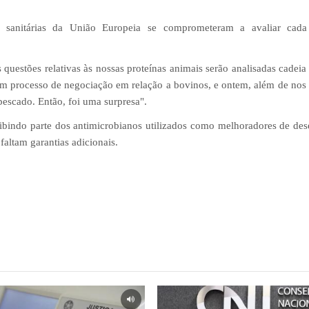
 sanitárias da União Europeia se comprometeram a avaliar cada
questões relativas às nossas proteínas animais serão analisadas cadeia 
 processo de negociação em relação a bovinos, e ontem, além de nos 
 pescado. Então, foi uma surpresa".
roibindo parte dos antimicrobianos utilizados como melhoradores de d
altam garantias adicionais.