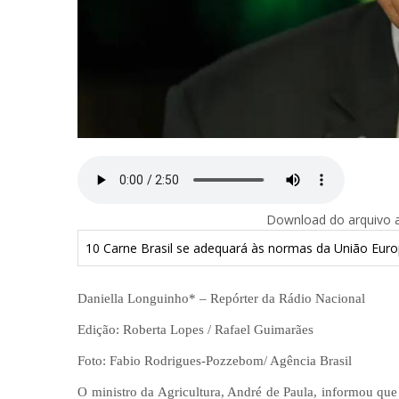
Download do arquivo ab
10 Carne Brasil se adequará às normas da União Europ
Daniella Longuinho* – Repórter da Rádio Nacional
Edição: Roberta Lopes / Rafael Guimarães
Foto: Fabio Rodrigues-Pozzebom/ Agência Brasil
O ministro da Agricultura, André de Paula, informou que