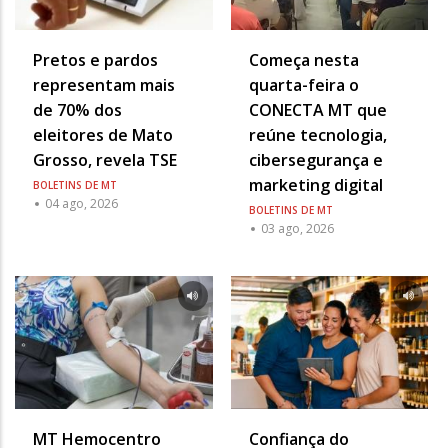
Pretos e pardos
Começa nesta
representam mais
quarta-feira o
de 70% dos
CONECTA MT que
eleitores de Mato
reúne tecnologia,
Grosso, revela TSE
cibersegurança e
marketing digital
BOLETINS DE MT
04 ago, 2026
BOLETINS DE MT
03 ago, 2026
MT Hemocentro
Confiança do