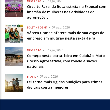
07 ago, 2026
MEIO AGRO
Circuito Fazenda Rosa estreia na Exposul com
imersão de mulheres nas atividades do
agronegócio
07 ago, 2026
BOLETINS DE MT
Várzea Grande oferece mais de 500 vagas de
emprego em mutirão nesta sexta-feira
07 ago, 2026
MEIO AGRO
Começa nesta sexta-feira em Cuiabá o Mato
Grosso AgroFestival, com rodeio e shows
nacionais
07 ago, 2026
BRASIL
Lei torna mais rígidas punições para crimes
digitais contra menores