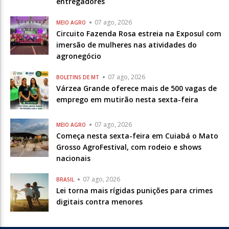
entregadores
07 ago, 2026
MEIO AGRO
Circuito Fazenda Rosa estreia na Exposul com
imersão de mulheres nas atividades do
agronegócio
07 ago, 2026
BOLETINS DE MT
Várzea Grande oferece mais de 500 vagas de
emprego em mutirão nesta sexta-feira
07 ago, 2026
MEIO AGRO
Começa nesta sexta-feira em Cuiabá o Mato
Grosso AgroFestival, com rodeio e shows
nacionais
07 ago, 2026
BRASIL
Lei torna mais rígidas punições para crimes
digitais contra menores