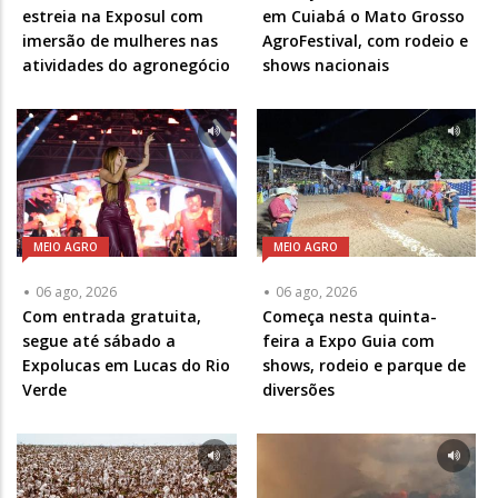
estreia na Exposul com
em Cuiabá o Mato Grosso
imersão de mulheres nas
AgroFestival, com rodeio e
atividades do agronegócio
shows nacionais
MEIO AGRO
MEIO AGRO
06 ago, 2026
06 ago, 2026
Com entrada gratuita,
Começa nesta quinta-
segue até sábado a
feira a Expo Guia com
Expolucas em Lucas do Rio
shows, rodeio e parque de
Verde
diversões