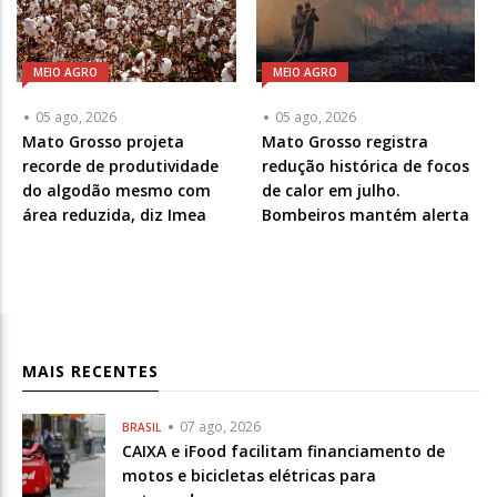
MEIO AGRO
MEIO AGRO
05 ago, 2026
05 ago, 2026
Mato Grosso projeta
Mato Grosso registra
recorde de produtividade
redução histórica de focos
do algodão mesmo com
de calor em julho.
área reduzida, diz Imea
Bombeiros mantém alerta
MAIS RECENTES
07 ago, 2026
BRASIL
CAIXA e iFood facilitam financiamento de
motos e bicicletas elétricas para