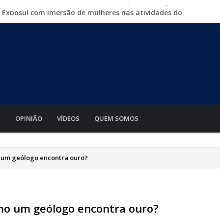
a Exposul com imersão de mulheres nas atividades do
500 vagas de emprego em mutirão nesta sexta-feira
iabá o Mato Grosso AgroFestival, com rodeio e shows
para crimes digitais contra menores
mento de motos e bicicletas elétricas para entregadores
S
OPINIÃO
VÍDEOS
QUEM SOMOS
o um geólogo encontra ouro?
omo um geólogo encontra ouro?