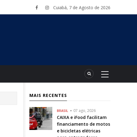
Cuiabá, 7 de Agosto de 2026
MAIS RECENTES
07 ago, 2026
BRASIL
CAIXA e iFood facilitam
financiamento de motos
e bicicletas elétricas