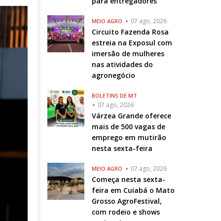
para entregadores
07 ago, 2026
MEIO AGRO
Circuito Fazenda Rosa
estreia na Exposul com
imersão de mulheres
nas atividades do
agronegócio
BOLETINS DE MT
07 ago, 2026
Várzea Grande oferece
mais de 500 vagas de
emprego em mutirão
nesta sexta-feira
07 ago, 2026
MEIO AGRO
Começa nesta sexta-
feira em Cuiabá o Mato
Grosso AgroFestival,
com rodeio e shows