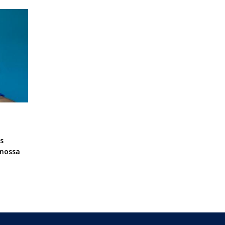
s
 nossa