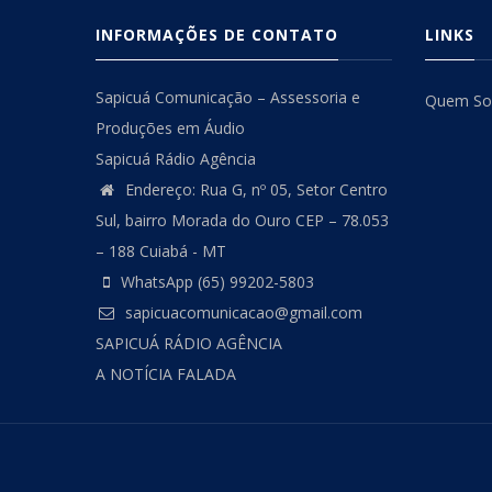
INFORMAÇÕES DE CONTATO
LINKS
Sapicuá Comunicação – Assessoria e
Quem S
Produções em Áudio
Sapicuá Rádio Agência
Endereço: Rua G, nº 05, Setor Centro
Sul, bairro Morada do Ouro CEP – 78.053
– 188 Cuiabá - MT
WhatsApp (65) 99202-5803
sapicuacomunicacao@gmail.com
SAPICUÁ RÁDIO AGÊNCIA
A NOTÍCIA FALADA