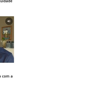
nuidade
o com a