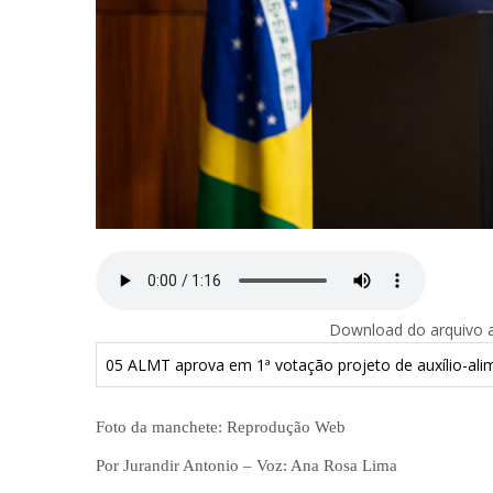
Download do arquivo ab
05 ALMT aprova em 1ª votação projeto de auxílio-al
Foto da manchete: Reprodução Web
Por Jurandir Antonio – Voz: Ana Rosa Lima