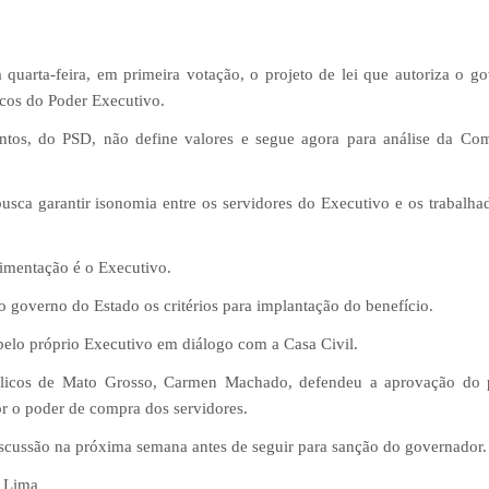
quarta-feira, em primeira votação, o projeto de lei que autoriza o g
licos do Poder Executivo.
ntos, do PSD, não define valores e segue agora para análise da Co
sca garantir isonomia entre os servidores do Executivo e os trabalha
limentação é o Executivo.
governo do Estado os critérios para implantação do benefício.
pelo próprio Executivo em diálogo com a Casa Civil.
úblicos de Mato Grosso, Carmen Machado, defendeu a aprovação do 
r o poder de compra dos servidores.
iscussão na próxima semana antes de seguir para sanção do governador.
a Lima