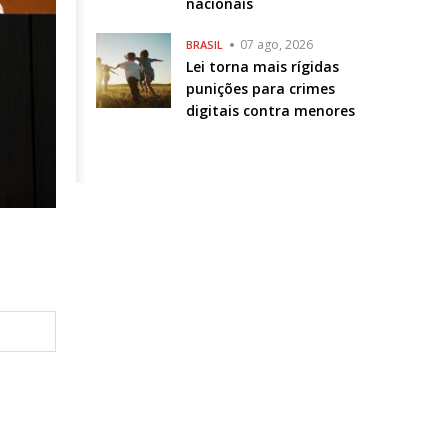
nacionais
07 ago, 2026
BRASIL
Lei torna mais rígidas
punições para crimes
digitais contra menores