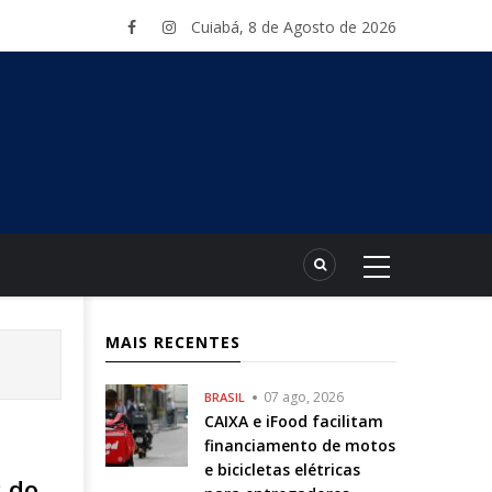
Cuiabá, 8 de Agosto de 2026
MAIS RECENTES
07 ago, 2026
BRASIL
CAIXA e iFood facilitam
financiamento de motos
e bicicletas elétricas
s do