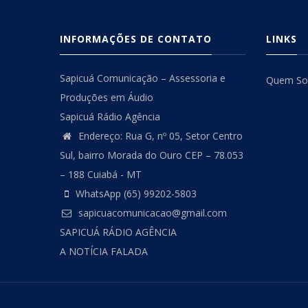
INFORMAÇÕES DE CONTATO
LINKS
Sapicuá Comunicação – Assessoria e
Quem S
Produções em Áudio
Sapicuá Rádio Agência
Endereço: Rua G, nº 05, Setor Centro
Sul, bairro Morada do Ouro CEP – 78.053
– 188 Cuiabá - MT
WhatsApp (65) 99202-5803
sapicuacomunicacao@gmail.com
SAPICUÁ RÁDIO AGÊNCIA
A NOTÍCIA FALADA