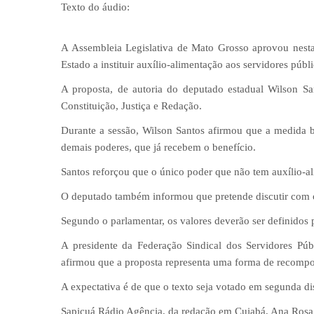
Texto do áudio:
A Assembleia Legislativa de Mato Grosso aprovou nesta 
Estado a instituir auxílio-alimentação aos servidores púb
A proposta, de autoria do deputado estadual Wilson Sa
Constituição, Justiça e Redação.
Durante a sessão, Wilson Santos afirmou que a medida bu
demais poderes, que já recebem o benefício.
Santos reforçou que o único poder que não tem auxílio-a
O deputado também informou que pretende discutir com o 
Segundo o parlamentar, os valores deverão ser definidos 
A presidente da Federação Sindical dos Servidores P
afirmou que a proposta representa uma forma de recompo
A expectativa é de que o texto seja votado em segunda d
Sapicuá Rádio Agência, da redação em Cuiabá, Ana Ros