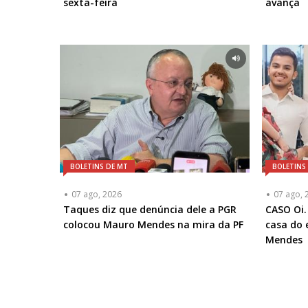
sexta-feira
avança
BOLETINS DE MT
BOLETINS
07 ago, 2026
07 ago, 
Taques diz que denúncia dele a PGR
CASO Oi.
colocou Mauro Mendes na mira da PF
casa do
Mendes