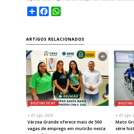
Share
Facebook
WhatsApp
ARTIGOS RELACIONADOS
BOLETINS DE MT
BOLETINS
07 ago, 2026
07 ago, 
Várzea Grande oferece mais de 500
Mato Gro
vagas de emprego em mutirão nesta
série hi