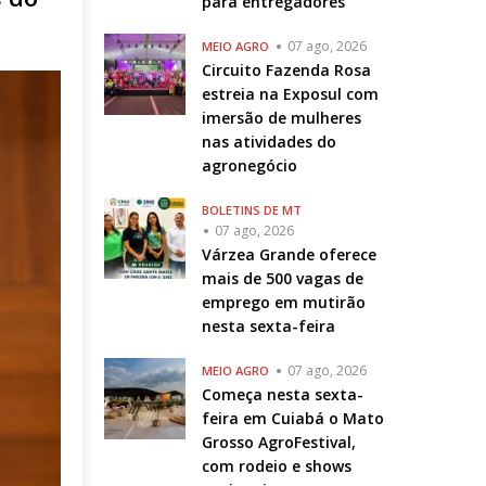
para entregadores
07 ago, 2026
MEIO AGRO
Circuito Fazenda Rosa
estreia na Exposul com
imersão de mulheres
nas atividades do
agronegócio
BOLETINS DE MT
07 ago, 2026
Várzea Grande oferece
mais de 500 vagas de
emprego em mutirão
nesta sexta-feira
07 ago, 2026
MEIO AGRO
Começa nesta sexta-
feira em Cuiabá o Mato
Grosso AgroFestival,
com rodeio e shows