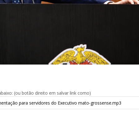
aixo: (ou botão direito em salvar link como)
imentação para servidores do Executivo mato-grossense.mp3