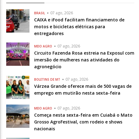
07 ago, 2026
BRASIL
CAIXA e iFood facilitam financiamento de
motos e bicicletas elétricas para
entregadores
07 ago, 2026
MEIO AGRO
Circuito Fazenda Rosa estreia na Exposul com
imersão de mulheres nas atividades do
agronegócio
07 ago, 2026
BOLETINS DE MT
Várzea Grande oferece mais de 500 vagas de
emprego em mutirão nesta sexta-feira
07 ago, 2026
MEIO AGRO
Começa nesta sexta-feira em Cuiabá o Mato
Grosso AgroFestival, com rodeio e shows
nacionais