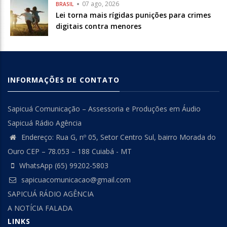
07 ago, 2026
BRASIL
Lei torna mais rígidas punições para crimes
digitais contra menores
INFORMAÇÕES DE CONTATO
Sapicuá Comunicação – Assessoria e Produções em Áudio
Sapicuá Rádio Agência
Endereço: Rua G, nº 05, Setor Centro Sul, bairro Morada do
Ouro CEP – 78.053 – 188 Cuiabá - MT
WhatsApp (65) 99202-5803
sapicuacomunicacao@gmail.com
SAPICUÁ RÁDIO AGÊNCIA
A NOTÍCIA FALADA
LINKS