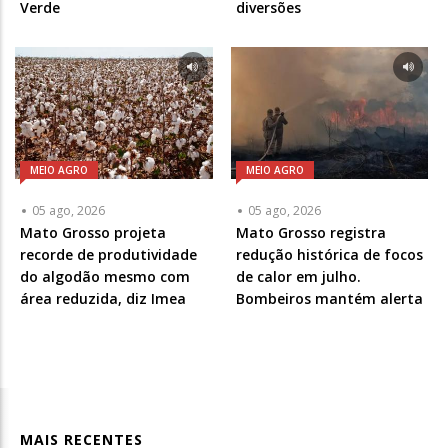
Verde
diversões
MEIO AGRO
MEIO AGRO
05 ago, 2026
05 ago, 2026
Mato Grosso projeta
Mato Grosso registra
recorde de produtividade
redução histórica de focos
do algodão mesmo com
de calor em julho.
área reduzida, diz Imea
Bombeiros mantém alerta
MAIS RECENTES