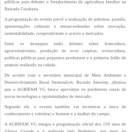
públicas para debater o fortalecimento da agricultura familiar na
Baixada Cuiabana.
A programação do evento prevê a realização de palestras, painéis,
apresentações culturais e mesas-redondas sobre inovação,
sustentabilidade, cooperativismo e acesso a mercados.
Entre os destaques estão debates sobre fruticultura,
agroextrativismo, produção de ovos caipiras, ovinocultura,
políticas públicas para pequenos produtores e o primeiro leilão de
animais realizado na cidade.
De acordo com o secretário municipal de Meio Ambiente e
Desenvolvimento Rural Sustentável, Ricardo Amorim, afirmou
que a AGRIFAM VG busca aproximar os produtores rurais de
novas tecnologias e oportunidades de mercado.
Segundo ele, o evento também vai incentivar a troca de
conhecimento e valorizar o homem e a mulher do campo.
A AGRIFAM VG integra a programação oficial dos 159 anos de
Várzea Grande e é realizada pela Prefeitura, por meio da